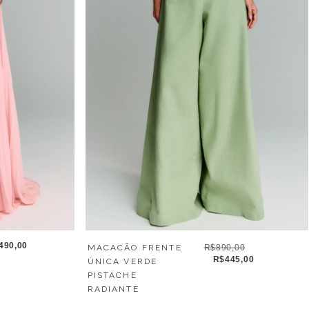
490,00
MACACÃO FRENTE
R$890,00
R$445,00
ÚNICA VERDE
PISTACHE
RADIANTE