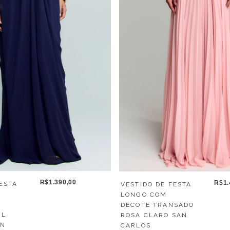
R$1.390,00
R$1.
ESTA
VESTIDO DE FESTA
LONGO COM
DECOTE TRANSADO
UL
ROSA CLARO SAN
EN
CARLOS