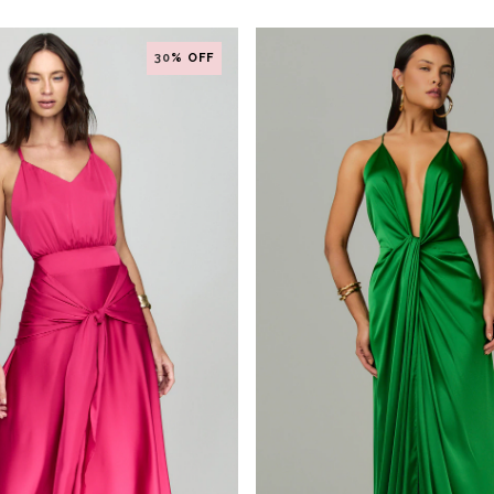
30
% OFF