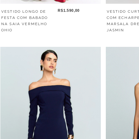
R$1.590,00
VESTIDO LONGO DE
VESTIDO CUR
FESTA COM BABADO
COM ECHARP
NA SAIA VERMELHO
MARSALA DR
OHIO
JASMIN