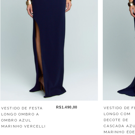
R$1.490,00
VESTIDO DE F
VESTIDO DE FESTA
LONGO COM
LONGO OMBRO A
DECOTE DE
OMBRO AZUL
CASCADA AZ
MARINHO VERCELLI
MARINHO ÉD