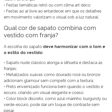
• Festas temáticas retrô ou com clima art déco;
• Festas ao ar livre ao entardecer, em que os detalhes
em movimento valorizam o visual sob a luz natural.
Qual cor de sapato combina com
vestido com franja?
A escolha do sapato
deve harmonizar com o tom e
o estilo do vestido:
• Sapato nude clássico alonga a silhueta e destaca as
franjas;
• Metalizados suaves como dourado rosé ou bronze
adicionam glamour sem competir com a textura;
• Preto envernizado funciona bem quando o vestido é
escuro, criando um visual elegante e coeso;
• Color block discreto, como azul-marinho, burgundy ou
verde-escuro, pode dar um toque de contraste sem
pesar.