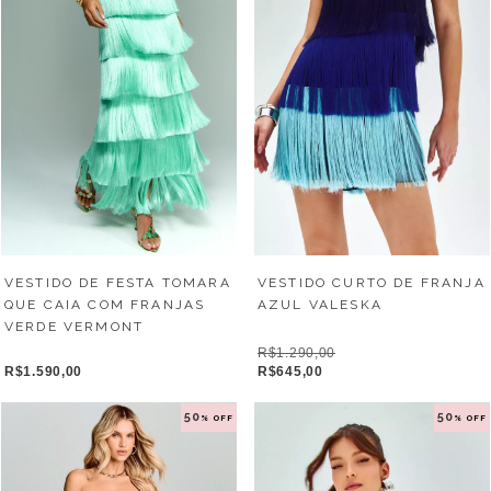
VESTIDO DE FESTA TOMARA
VESTIDO CURTO DE FRANJA
QUE CAIA COM FRANJAS
AZUL VALESKA
VERDE VERMONT
R$1.290,00
R$1.590,00
R$645,00
50
50
% OFF
% OFF