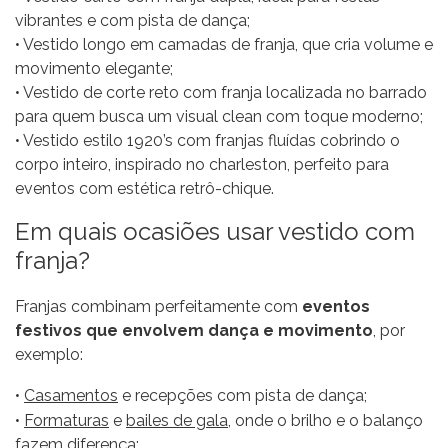
vibrantes e com pista de dança;
• Vestido longo em camadas de franja, que cria volume e
movimento elegante;
• Vestido de corte reto com franja localizada no barrado
para quem busca um visual clean com toque moderno;
• Vestido estilo 1920’s com franjas fluídas cobrindo o
corpo inteiro, inspirado no charleston, perfeito para
eventos com estética retrô-chique.
Em quais ocasiões usar vestido com
franja?
Franjas combinam perfeitamente com
eventos
festivos que envolvem dança e movimento
, por
exemplo:
•
Casamentos
e recepções com pista de dança;
•
Formaturas
e
bailes de gala
, onde o brilho e o balanço
fazem diferença;