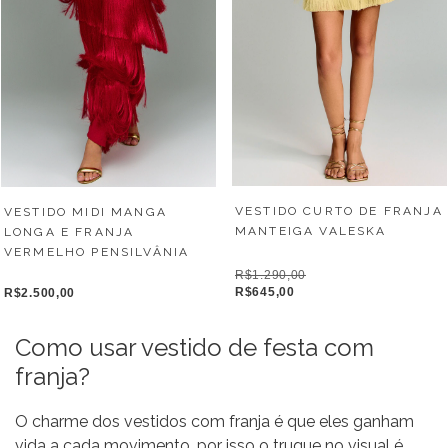
VESTIDO CURTO DE FRANJA
VESTIDO MIDI MANGA
MANTEIGA VALESKA
LONGA E FRANJA
VERMELHO PENSILVÂNIA
R$1.290,00
R$645,00
R$2.500,00
Como usar vestido de festa com
franja?
O charme dos vestidos com franja é que eles ganham
vida a cada movimento, por isso o truque no visual é