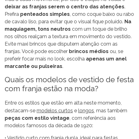
deixar as franjas serem o centro das atenções
.
Prefira
penteados simples
, como coque baixo ou rabo
de cavalo liso, para evitar que o visual fique poluído.
Na
maquiagem, tons neutros
com um toque de brilho
nos olhos realçam a textura em movimento do vestido.
Evite maxi brincos que disputem atenção com as
franjas. Você pode escolher
brincos médios
ou, se
preferir focar mais no look, escolha
apenas um anel
marcante ou pulseiras
.
Quais os modelos de vestido de festa
com franja estão na moda?
Entre os estilos que estão em alta neste momento,
destacam-se
modelos curtos
e
longos
, mas também
peças com estilo vintage
, com referência aos
modelos famosos da década de 1920:
• Vestido curto com franja dupla, ideal para festas