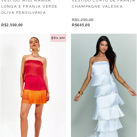
VESTIDO CURTO DE FRANJA
VESTIDO MIDI MANGA
CHAMPAGNE VALESKA
LONGA E FRANJA VERDE
OLIVA PENSILVÂNIA
R$1.290,00
R$645,00
R$2.500,00
50
% OFF