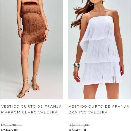
VESTIDO CURTO DE FRANJA
VESTIDO CURTO DE FRANJA
MARROM CLARO VALESKA
BRANCO VALESKA
R$1.290,00
R$1.290,00
R$645,00
R$645,00