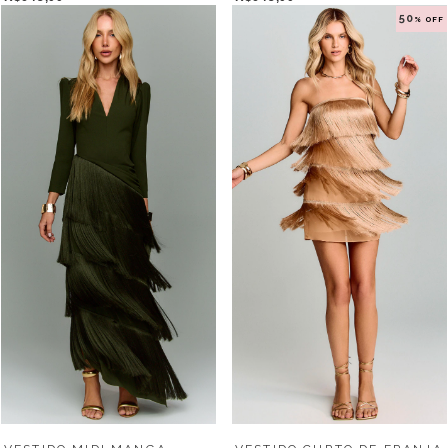
50
% OFF