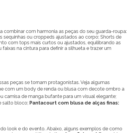
ara combinar com harmonia as peças do seu guarda-roupa:
ais sequinhas ou croppeds ajustados ao corpo; Shorts de
to com tops mais curtos ou ajustados, equilibrando as
as na cintura para definir a silhueta e trazer um
ssas peças se tornam protagonistas. Veja algumas
mbine com um body de renda ou blusa com decote ombro a
ou camisa de manga bufante para um visual elegante;
 salto bloco;
Pantacourt com blusa de alças finas:
 do look e do evento. Abaixo, alguns exemplos de como