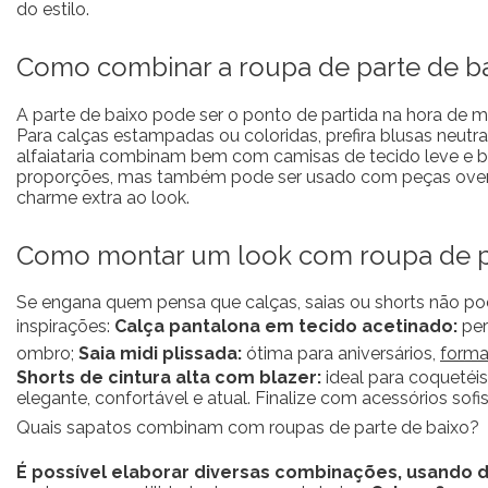
do estilo.
Como combinar a roupa de parte de ba
A parte de baixo pode ser o ponto de partida na hora de
Para calças estampadas ou coloridas, prefira blusas neutr
alfaiataria combinam bem com camisas de tecido leve e b
proporções, mas também pode ser usado com peças oversize
charme extra ao look.
Como montar um look com roupa de pa
Se engana quem pensa que calças, saias ou shorts não pod
inspirações:
Calça pantalona em tecido acetinado:
per
ombro;
Saia midi plissada:
ótima para aniversários,
forma
Shorts de cintura alta com blazer:
ideal para coquetéi
elegante, confortável e atual. Finalize com acessórios sofis
Quais sapatos combinam com roupas de parte de baixo?
É possível elaborar diversas combinações, usando de