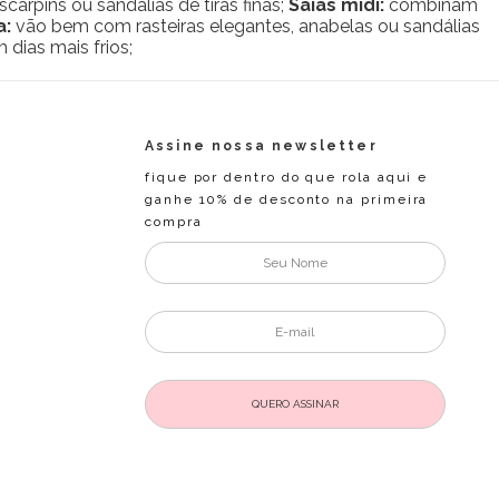
scarpins ou sandálias de tiras finas;
Saias midi:
combinam
a:
vão bem com rasteiras elegantes, anabelas ou sandálias
dias mais frios;
Assine nossa newsletter
fique por dentro do que rola aqui e
ganhe 10% de desconto na primeira
compra