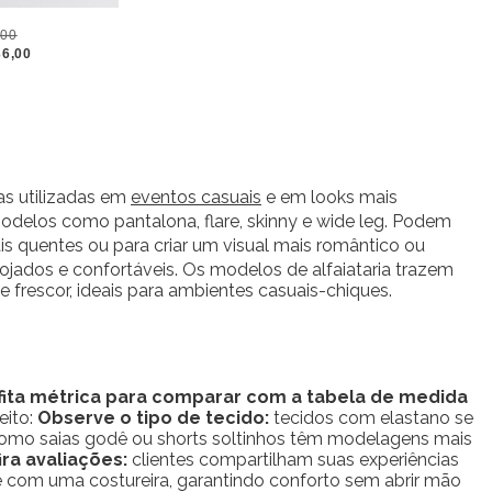
,00
6,00
s utilizadas em
eventos casuais
e em looks mais
modelos como pantalona, flare, skinny e wide leg. Podem
is quentes ou para criar um visual mais romântico ou
ojados e confortáveis. Os modelos de alfaiataria trazem
rescor, ideais para ambientes casuais-chiques.
 fita métrica para comparar com a tabela de medida
eito:
Observe o tipo de tecido:
tecidos com elastano se
mo saias godê ou shorts soltinhos têm modelagens mais
ra avaliações:
clientes compartilham suas experiências
e com uma costureira, garantindo conforto sem abrir mão