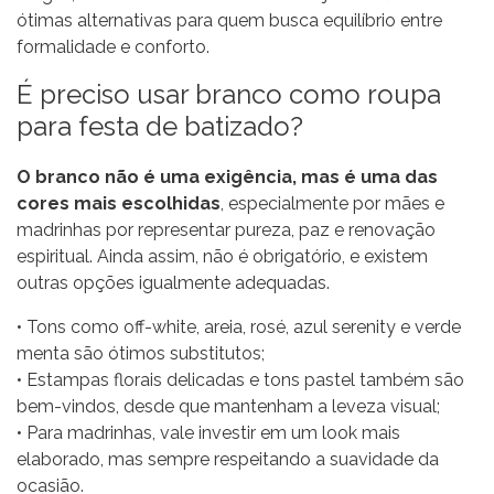
ótimas alternativas para quem busca equilíbrio entre
formalidade e conforto.
É preciso usar branco como roupa
para festa de batizado?
O branco não é uma exigência, mas é uma das
cores mais escolhidas
, especialmente por mães e
madrinhas por representar pureza, paz e renovação
espiritual. Ainda assim, não é obrigatório, e existem
outras opções igualmente adequadas.
• Tons como off-white, areia,
rosé
,
azul serenity
e
verde
menta
são ótimos substitutos;
•
Estampas florais delicadas
e tons pastel também são
bem-vindos, desde que mantenham a leveza visual;
• Para
madrinhas
, vale investir em um look mais
elaborado, mas sempre respeitando a suavidade da
ocasião.