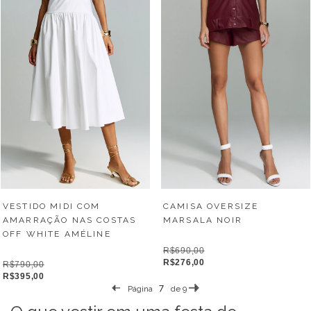
VESTIDO MIDI COM
CAMISA OVERSIZE
AMARRAÇÃO NAS COSTAS
MARSALA NOIR
OFF WHITE AMÉLINE
R$690,00
R$276,00
R$790,00
R$395,00
Página
de 9