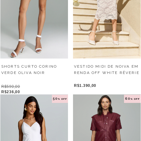
VESTIDO MIDI DE NOIVA EM
SHORTS CURTO CORINO
RENDA OFF WHITE RÊVERIE
VERDE OLIVA NOIR
R$1.390,00
R$590,00
R$236,00
50
60
% OFF
% OFF