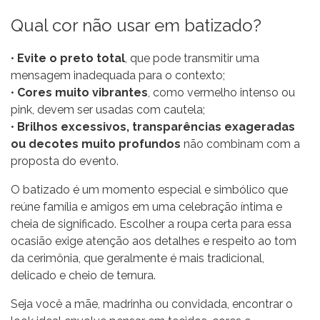
Qual cor não usar em batizado?
•
Evite o preto total
, que pode transmitir uma
mensagem inadequada para o contexto;
•
Cores muito vibrantes
, como
vermelho
intenso ou
pink
, devem ser usadas com cautela;
•
Brilhos excessivos, transparências exageradas
ou decotes muito profundos
não combinam com a
proposta do evento.
O batizado é um momento especial e simbólico que
reúne família e amigos em uma celebração íntima e
cheia de significado. Escolher a roupa certa para essa
ocasião exige atenção aos detalhes e respeito ao tom
da cerimônia, que geralmente é mais tradicional,
delicado e cheio de ternura.
Seja você a mãe, madrinha ou convidada, encontrar o