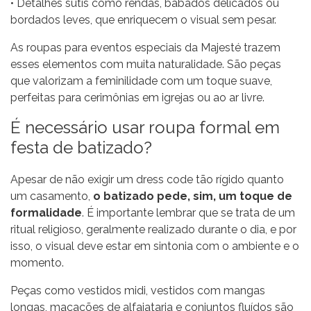
• Detalhes sutis como rendas, babados delicados ou
bordados leves, que enriquecem o visual sem pesar.
As
roupas para eventos especiais
da Majesté trazem
esses elementos com muita naturalidade. São peças
que valorizam a feminilidade com um toque suave,
perfeitas para cerimônias em igrejas ou ao ar livre.
É necessário usar roupa formal em
festa de batizado?
Apesar de não exigir um dress code tão rígido quanto
um casamento,
o batizado pede, sim, um toque de
formalidade
. É importante lembrar que se trata de um
ritual religioso, geralmente realizado durante o dia, e por
isso, o visual deve estar em sintonia com o ambiente e o
momento.
Peças como vestidos midi,
vestidos com mangas
longas
,
macacões de alfaiataria e conjuntos fluídos
são