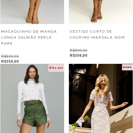
VESTIDO CURTO DE
MACAQUINHO DE MANGA
COURINO MARSALA NOIR
LONGA SALMÃO PERLE
RARE
R$890,00
R$356,00
R$890,00
R$356,00
NEWS
60
% OFF