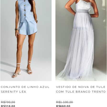
CONJUNTO DE LINHO AZUL
VESTIDO DE NOIVA DE TULE
SERENITY LÉA
COM TULE BRANCO TRENTO
R$790,00
R$1.100,00
R$316,00
R$660,00