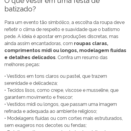
O que vestir em uma festa de
batizado?
Para um evento tão simbólico, a escolha da roupa deve
refletir o clima de respeito e suavidade que o batismo
pede. A ideia é apostar em produções discretas, mas
ainda assim encantadoras, com
roupas claras,
comprimentos midi ou longos, modelagem fluídas
e detalhes delicados
. Confira um resumo das
melhores peças:
•
Vestidos em tons claros ou pastel
, que trazem
serenidade e delicadeza;
•
Tecidos lisos
, como crepe, viscose e musseline, que
garantem movimento e frescor;
•
Vestidos midi
ou
longos
, que passam uma imagem
refinada e adequada ao ambiente religioso;
• Modelagens fluídas ou com cortes mais estruturados,
sem exageros nos decotes ou fendas;