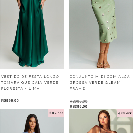
VESTIDO DE FESTA LONGO
CONJUNTO MIDI COM ALÇA
TOMARA QUE CAIA VERDE
GROSSA VERDE GLEAM
FLORESTA - LIMA
FRAME
R$990,00
R$990,00
R$396,00
60
40
% OFF
% OFF