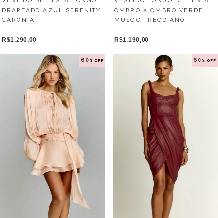
VESTIDO DE FESTA LONGO
VESTIDO LONGO DE FESTA
DRAPEADO AZUL SERENITY
OMBRO A OMBRO VERDE
CARONIA
MUSGO TRECCIANO
R$1.290,00
R$1.190,00
60
60
% OFF
% OFF