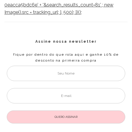
0eacca5bdc6e' + '&search_results_count=81' ; new
Image().src = tracking_url; }, 500); })();
Assine nossa newsletter
fique por dentro do que rola aqui e ganhe 10% de
desconto na primeira compra