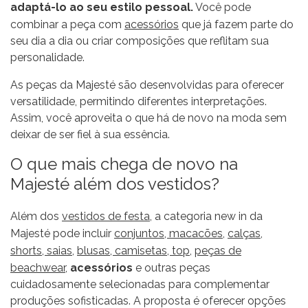
adaptá-lo ao seu estilo pessoal.
Você pode
combinar a peça com
acessórios
que já fazem parte do
seu dia a dia ou criar composições que reflitam sua
personalidade.
As peças da Majesté são desenvolvidas para oferecer
versatilidade, permitindo diferentes interpretações.
Assim, você aproveita o que há de novo na moda sem
deixar de ser fiel à sua essência.
O que mais chega de novo na
Majesté além dos vestidos?
Além dos
vestidos de festa
, a categoria new in da
Majesté pode incluir
conjuntos, macacões
,
calças,
shorts, saias
,
blusas, camisetas, top
,
peças de
beachwear
,
acessórios
e outras peças
cuidadosamente selecionadas para complementar
produções sofisticadas. A proposta é oferecer opções