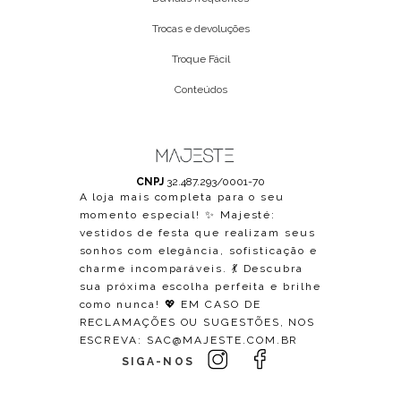
Trocas e devoluções
Troque Fácil
Conteúdos
CNPJ
32.487.293/0001-70
A loja mais completa para o seu
momento especial! ✨ Majesté:
vestidos de festa que realizam seus
sonhos com elegância, sofisticação e
charme incomparáveis. 💃 Descubra
sua próxima escolha perfeita e brilhe
como nunca! 💖 EM CASO DE
RECLAMAÇÕES OU SUGESTÕES, NOS
ESCREVA:
SAC@MAJESTE.COM.BR
SIGA-NOS