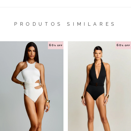
PRODUTOS SIMILARES
60
60
% OFF
% OFF