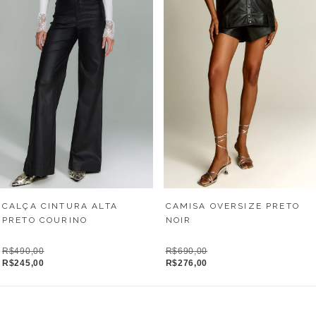
CALÇA CINTURA ALTA
CAMISA OVERSIZE PRETO
PRETO COURINO
NOIR
R$490,00
R$690,00
R$245,00
R$276,00