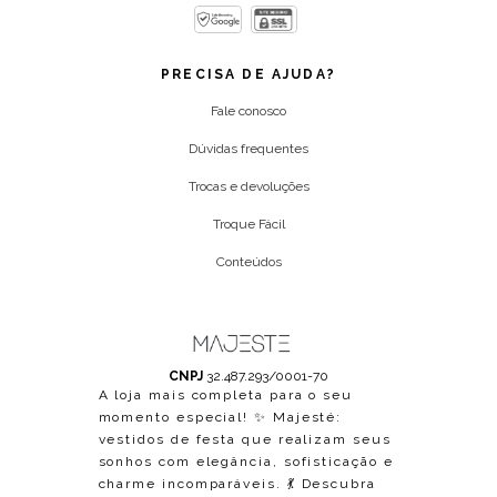
PRECISA DE AJUDA?
Fale conosco
Dúvidas frequentes
Trocas e devoluções
Troque Fácil
Conteúdos
CNPJ
32.487.293/0001-70
A loja mais completa para o seu
momento especial! ✨ Majesté:
vestidos de festa que realizam seus
sonhos com elegância, sofisticação e
charme incomparáveis. 💃 Descubra