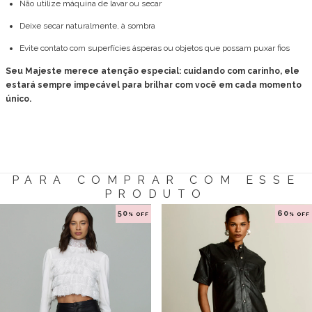
Não utilize máquina de lavar ou secar
Deixe secar naturalmente, à sombra
Evite contato com superfícies ásperas ou objetos que possam puxar fios
Seu Majeste merece atenção especial: cuidando com carinho, ele
estará sempre impecável para brilhar com você em cada momento
único.
PARA COMPRAR COM ESSE
PRODUTO
50
60
% OFF
% OFF