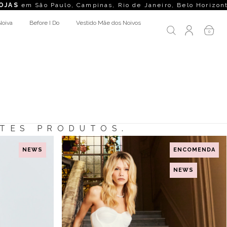
em São Paulo, Campinas, Rio de Janeiro, Belo Horizonte, Cur
Noiva
Before I Do
Vestido Mãe dos Noivos
0
NTES PRODUTOS.
NEWS
ENCOMENDA
NEWS