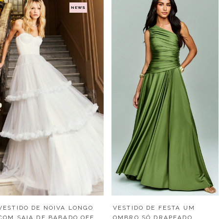
NEWS
VESTIDO DE NOIVA LONGO
VESTIDO DE FESTA UM
COM SAIA DE BABADO OFF
OMBRO SÓ DRAPEADO