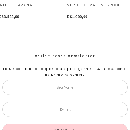
WHITE HAVANA
VERDE OLIVA LIVERPOOL
R$3.588,00
R$1.090,00
Assine nossa newsletter
fique por dentro do que rola aqui e ganhe 10% de desconto
na primeira compra