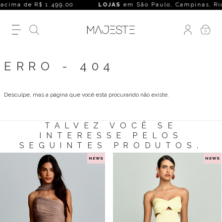
cima de R$ 1.499,00
LOJAS
em São Paulo, Campinas, Rio de 
0
ERRO - 404
Desculpe, mas a página que você está procurando não existe.
TALVEZ VOCÊ SE
INTERESSE PELOS
SEGUINTES PRODUTOS.
NEWS
NEWS