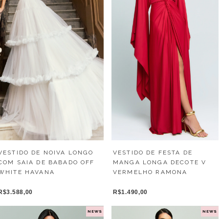
VESTIDO DE FESTA DE
VESTIDO DE NOIVA LONGO
MANGA LONGA DECOTE V
COM SAIA DE BABADO OFF
VERMELHO RAMONA
WHITE HAVANA
R$1.490,00
R$3.588,00
NEWS
NEWS