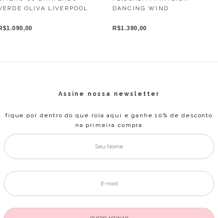
DANCING WIND
VERDE OLIVA LIVERPOOL
R$1.390,00
R$1.090,00
Assine nossa newsletter
fique por dentro do que rola aqui e ganhe 10% de desconto
na primeira compra