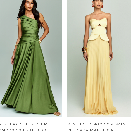
VESTIDO LONGO COM SAIA
VESTIDO DE FESTA UM
PLISSADA MANTEIGA
OMBRO SÓ DRAPEADO