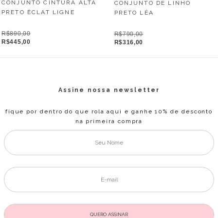
CONJUNTO CINTURA ALTA
CONJUNTO DE LINHO
PRETO ÈCLAT LIGNE
PRETO LÉA
R$890,00
R$790,00
R$445,00
R$316,00
Assine nossa newsletter
fique por dentro do que rola aqui e ganhe 10% de desconto
na primeira compra