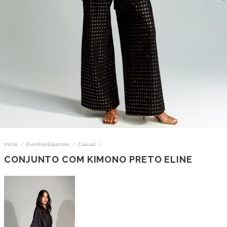
Início
/
Eventos Especiais
/
Casual
/
CONJUNTO COM KIMONO PRETO ELINE