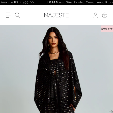
ma de R$ 1.499,00
LOJAS
em São Paulo, Campinas, Rio de Jan
0
50
% OFF