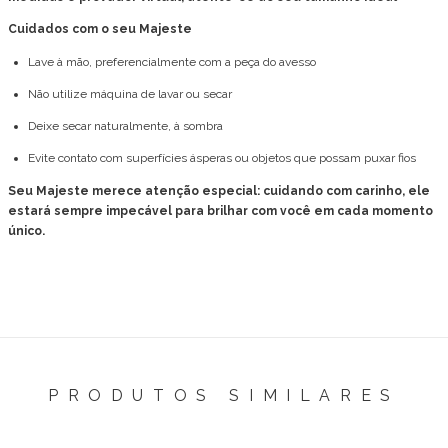
Cuidados com o seu Majeste
Lave à mão, preferencialmente com a peça do avesso
Não utilize máquina de lavar ou secar
Deixe secar naturalmente, à sombra
Evite contato com superfícies ásperas ou objetos que possam puxar fios
Seu Majeste merece atenção especial: cuidando com carinho, ele
estará sempre impecável para brilhar com você em cada momento
único.
PRODUTOS SIMILARES