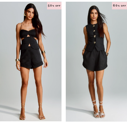
50
60
% OFF
% OFF