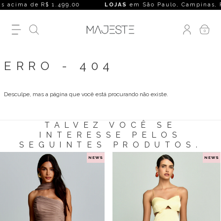
s acima de R$ 1.499,00
LOJAS
em São Paulo, Campinas, Rio 
0
ERRO - 404
Desculpe, mas a página que você está procurando não existe.
TALVEZ VOCÊ SE
INTERESSE PELOS
SEGUINTES PRODUTOS.
NEWS
NEWS