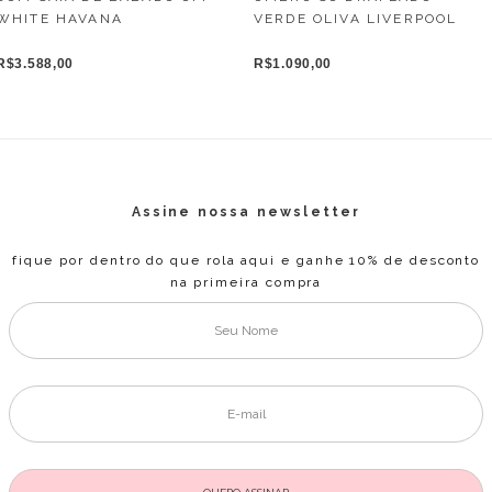
WHITE HAVANA
VERDE OLIVA LIVERPOOL
R$3.588,00
R$1.090,00
Assine nossa newsletter
fique por dentro do que rola aqui e ganhe 10% de desconto
na primeira compra