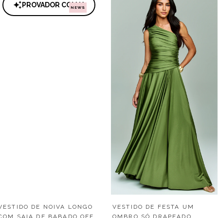
PROVADOR COM IA
NEWS
VESTIDO DE NOIVA LONGO
VESTIDO DE FESTA UM
COM SAIA DE BABADO OFF
OMBRO SÓ DRAPEADO