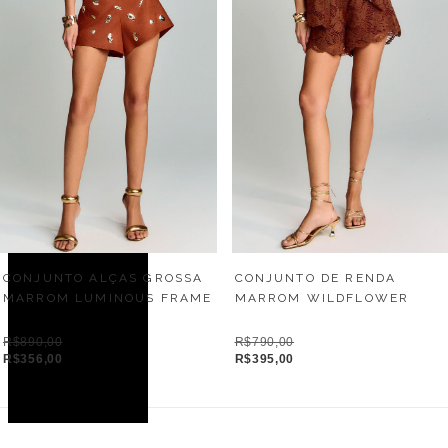
CONJUNTO ALÇAS GROSSA
CONJUNTO DE RENDA
MARROM LUMINOUS FRAME
MARROM WILDFLOWER
R$890,00
R$790,00
R$356,00
R$395,00