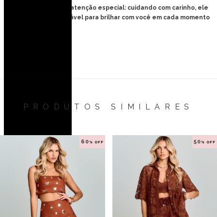
Seu Majeste merece atenção especial: cuidando com carinho, ele
estará sempre impecável para brilhar com você em cada momento
único.
PRODUTOS SIMILARES
60
50
% OFF
% OFF