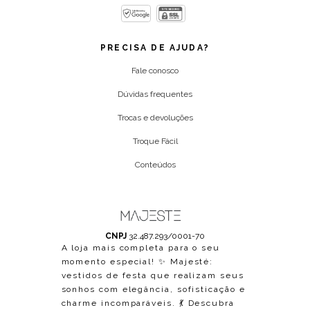
PRECISA DE AJUDA?
Fale conosco
Dúvidas frequentes
Trocas e devoluções
Troque Fácil
Conteúdos
CNPJ
32.487.293/0001-70
A loja mais completa para o seu
momento especial! ✨ Majesté:
vestidos de festa que realizam seus
sonhos com elegância, sofisticação e
charme incomparáveis. 💃 Descubra