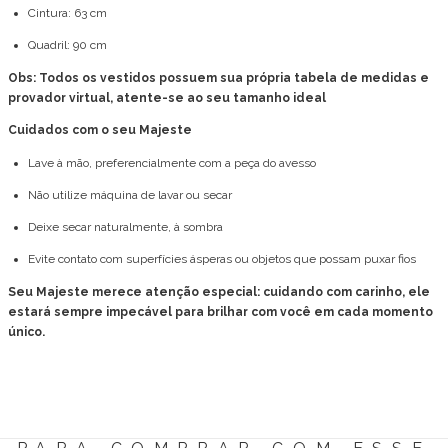
Cintura: 63 cm
Quadril: 90 cm
Obs: Todos os vestidos possuem sua própria tabela de medidas e
provador virtual, atente-se ao seu tamanho ideal
Cuidados com o seu Majeste
Lave à mão, preferencialmente com a peça do avesso
Não utilize máquina de lavar ou secar
Deixe secar naturalmente, à sombra
Evite contato com superfícies ásperas ou objetos que possam puxar fios
Seu Majeste merece atenção especial: cuidando com carinho, ele
estará sempre impecável para brilhar com você em cada momento
único.