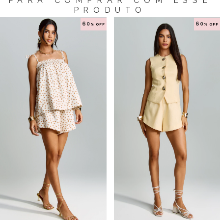
PARA COMPRAR COM ESSE
PRODUTO
60
60
% OFF
% OFF