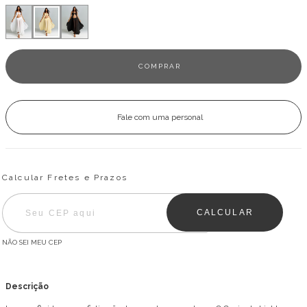
Fale com uma personal
Entregas para o CEP:
ALTERAR CEP
Calcular Fretes e Prazos
CALCULAR
NÃO SEI MEU CEP
Descrição