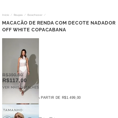
Início
/
Roupas
/
Beachwear
/
MACACÃO DE RENDA COM DECOTE NADADOR
OFF WHITE COPACABANA
R$390,00
R$117,00
VER MAIS DETALHES
FRETE GRÁTIS
A PARTIR DE
R$1.499,00
TAMANHO: