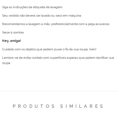
Siga as instruções da etiqueta de lavagem
Seu vestido não deverá ser lavado ou seco em máquina.
Recomendamos a lavagem a mão, preferencialmente com a peça ao avesso
Secar à sombra
Hey, amiga!
Cuidado com os objetos que podem puxar o fio da sua roupa, hein!
Lembre-se de evitar contato com superfícies asperas que podem danificar sua
roupa
PRODUTOS SIMILARES