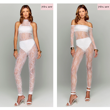
70
70
% OFF
% OFF