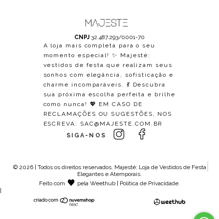
CNPJ
32.487.293/0001-70
A loja mais completa para o seu
momento especial! ✨ Majesté:
vestidos de festa que realizam seus
sonhos com elegância, sofisticação e
charme incomparáveis. 💃 Descubra
sua próxima escolha perfeita e brilhe
como nunca! 💖 EM CASO DE
RECLAMAÇÕES OU SUGESTÕES, NOS
ESCREVA:
SAC@MAJESTE.COM.BR
SIGA-NOS
© 2026 | Todos os direitos reservados.
Majesté: Loja de Vestidos de Festa
Elegantes e Atemporais
.
Feito com
pela
Weethub
|
Política de Privacidade
.
|