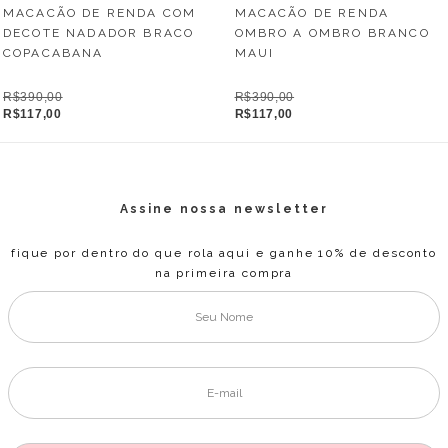
MACACÃO DE RENDA
MACACÃO DE RENDA COM
OMBRO A OMBRO BRANCO
DECOTE NADADOR BRACO
MAUI
COPACABANA
R$390,00
R$390,00
R$117,00
R$117,00
Assine nossa newsletter
fique por dentro do que rola aqui e ganhe 10% de desconto
na primeira compra