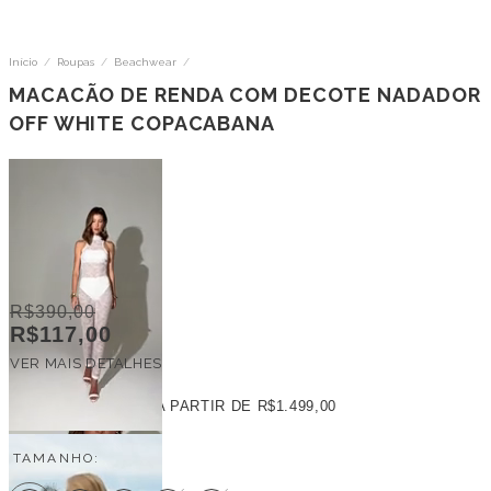
Início
/
Roupas
/
Beachwear
/
MACACÃO DE RENDA COM DECOTE NADADOR
OFF WHITE COPACABANA
R$390,00
R$117,00
VER MAIS DETALHES
FRETE GRÁTIS
A PARTIR DE
R$1.499,00
TAMANHO: