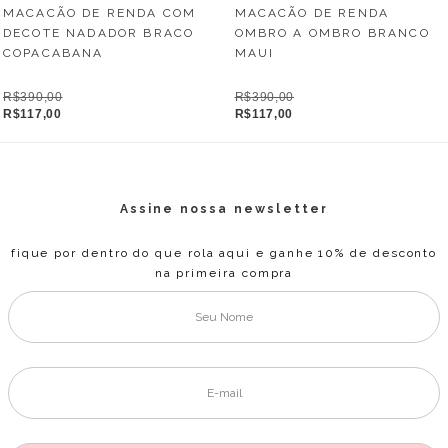
MACACÃO DE RENDA
MACACÃO DE RENDA COM
OMBRO A OMBRO BRANCO
DECOTE NADADOR BRACO
MAUI
COPACABANA
R$390,00
R$390,00
R$117,00
R$117,00
Assine nossa newsletter
fique por dentro do que rola aqui e ganhe 10% de desconto
na primeira compra