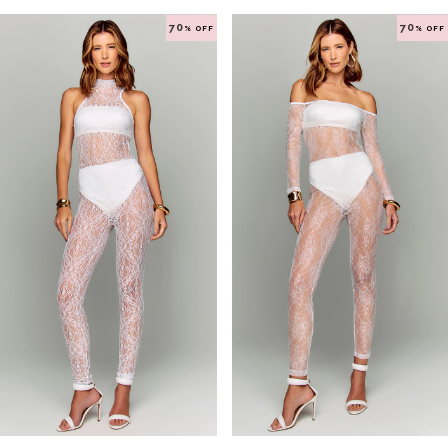
70
70
% OFF
% OFF