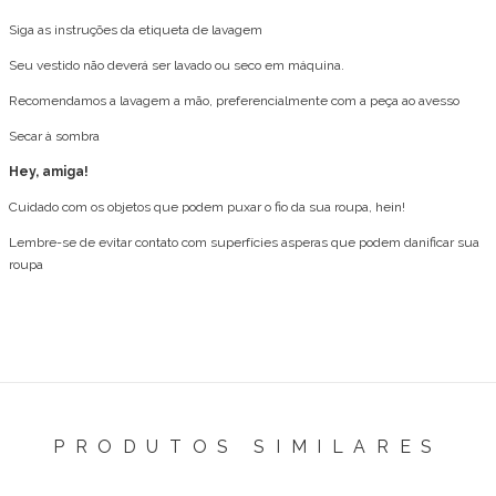
Siga as instruções da etiqueta de lavagem
Seu vestido não deverá ser lavado ou seco em máquina.
Recomendamos a lavagem a mão, preferencialmente com a peça ao avesso
Secar à sombra
Hey, amiga!
Cuidado com os objetos que podem puxar o fio da sua roupa, hein!
Lembre-se de evitar contato com superfícies asperas que podem danificar sua
roupa
PRODUTOS SIMILARES