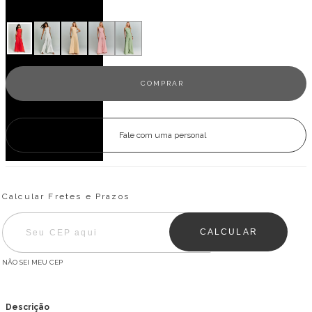
Veja outras opções
Fale com uma personal
Entregas para o CEP:
ALTERAR CEP
Calcular Fretes e Prazos
CALCULAR
NÃO SEI MEU CEP
Descrição