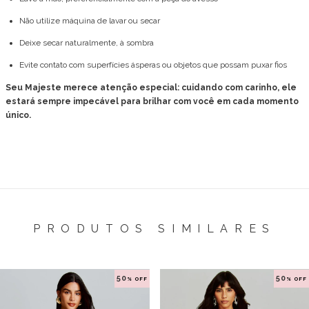
Não utilize máquina de lavar ou secar
Deixe secar naturalmente, à sombra
Evite contato com superfícies ásperas ou objetos que possam puxar fios
Seu Majeste merece atenção especial: cuidando com carinho, ele
estará sempre impecável para brilhar com você em cada momento
único.
PRODUTOS SIMILARES
50
50
% OFF
% OFF