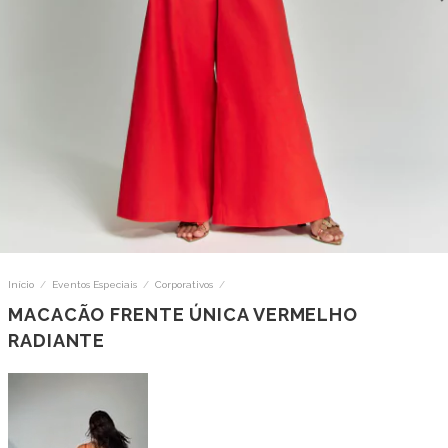
Início
/
Eventos Especiais
/
Corporativos
/
MACACÃO FRENTE ÚNICA VERMELHO
RADIANTE