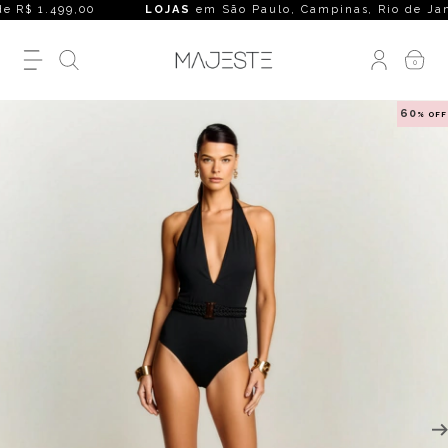
 R$ 1.499,00
LOJAS
em São Paulo, Campinas, Rio de Janeiro, 
0
60
% OFF