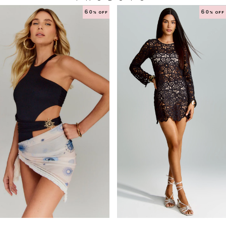
60
60
% OFF
% OFF