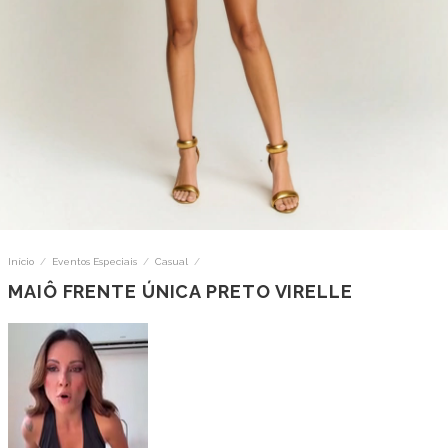
Início
/
Eventos Especiais
/
Casual
/
MAIÔ FRENTE ÚNICA PRETO VIRELLE