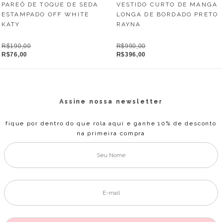
PAREÔ DE TOQUE DE SEDA
VESTIDO CURTO DE MANGA
ESTAMPADO OFF WHITE
LONGA DE BORDADO PRETO
KATY
RAYNA
R$190,00
R$990,00
R$76,00
R$396,00
Assine nossa newsletter
fique por dentro do que rola aqui e ganhe 10% de desconto
na primeira compra