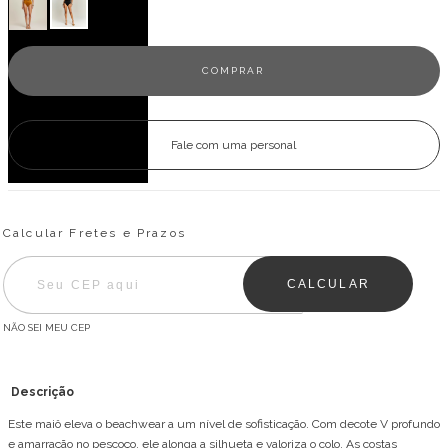
Fale com uma personal
Entregas para o CEP:
ALTERAR CEP
Calcular Fretes e Prazos
CALCULAR
NÃO SEI MEU CEP
Descrição
Este maiô eleva o beachwear a um nível de sofisticação. Com decote V profundo
e amarração no pescoço, ele alonga a silhueta e valoriza o colo. As costas