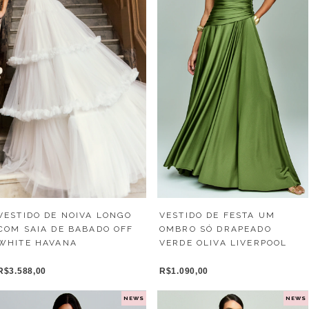
VESTIDO DE NOIVA LONGO
VESTIDO DE FESTA UM
COM SAIA DE BABADO OFF
OMBRO SÓ DRAPEADO
WHITE HAVANA
VERDE OLIVA LIVERPOOL
R$3.588,00
R$1.090,00
NEWS
NEWS