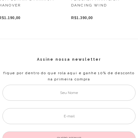
DANCING WIND
HANOVER
R$1.390,00
R$1.190,00
Assine nossa newsletter
fique por dentro do que rola aqui e ganhe 10% de desconto
na primeira compra