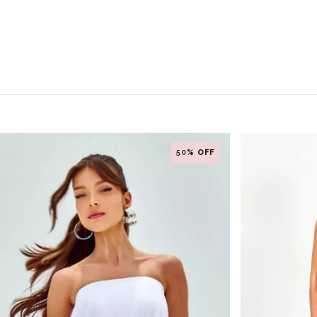
50
% OFF