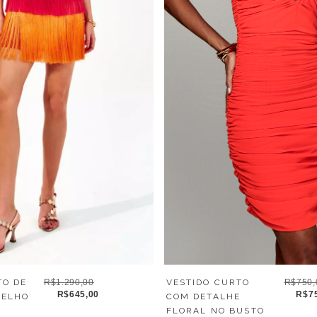
VESTIDO CURTO
R$750,
TO DE
R$1.290,00
R$7
R$645,00
COM DETALHE
MELHO
FLORAL NO BUSTO