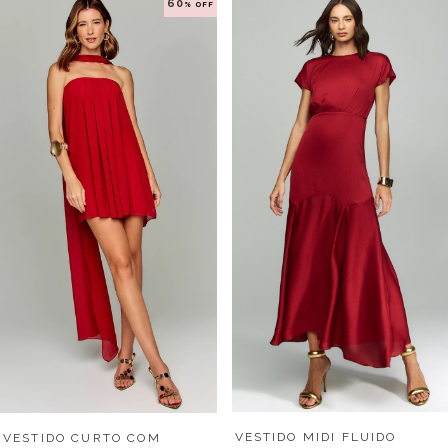
60
% OFF
VESTIDO MIDI FLUIDO
VESTIDO CURTO COM