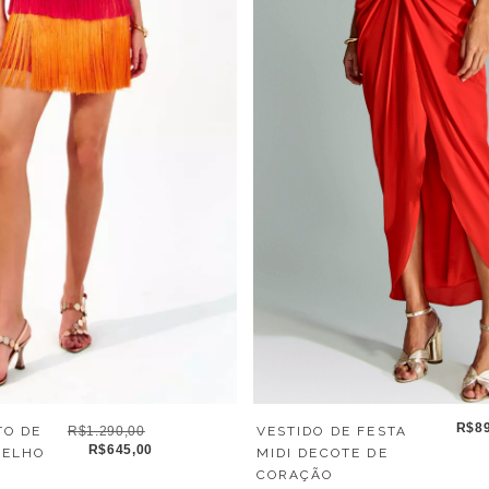
R$89
VESTIDO DE FESTA
TO DE
R$1.290,00
R$645,00
MIDI DECOTE DE
MELHO
CORAÇÃO