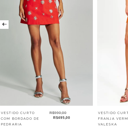
VESTIDO CURTO
R$990,00
VESTIDO CUR
R$495,00
COM BORDADO DE
FRANJA VER
PEDRARIA
VALESKA