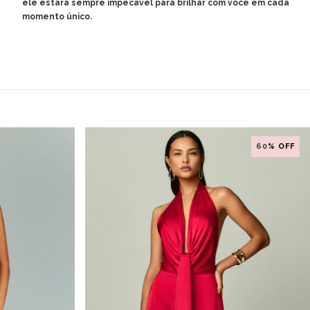
ele estará sempre impecável para brilhar com você em cada
momento único.
60
% OFF