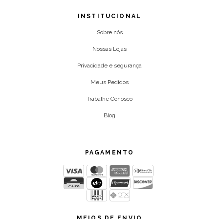
INSTITUCIONAL
Sobre nós
Nossas Lojas
Privacidade e segurança
Meus Pedidos
Trabalhe Conosco
Blog
PAGAMENTO
MEIOS DE ENVIO