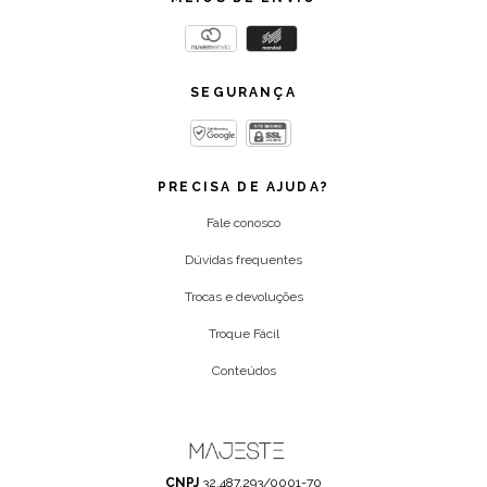
SEGURANÇA
PRECISA DE AJUDA?
Fale conosco
Dúvidas frequentes
Trocas e devoluções
Troque Fácil
Conteúdos
CNPJ
32.487.293/0001-70