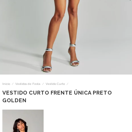
Início
/
Vestidos de Festa
/
Vestido Curto
/
VESTIDO CURTO FRENTE ÚNICA PRETO
GOLDEN