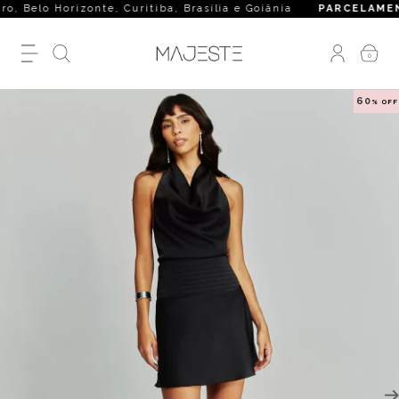
elo Horizonte, Curitiba, Brasília e Goiânia
PARCELAMENT
0
60
% OFF