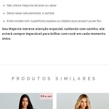
Não utilize máquina de lavar ou secar
Deixe secar naturalmente, à sombra
Evite contato com superfícies ásperas ou objetos que possam puxar fios
Seu Majeste merece atenção especial: cuidando com carinho, ele
estará sempre impecável para brilhar com você em cada momento
único.
PRODUTOS SIMILARES
60
% OFF