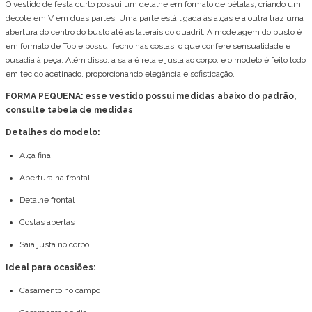
O vestido de festa curto possui um detalhe em formato de pétalas, criando um
decote em V em duas partes. Uma parte está ligada às alças e a outra traz uma
abertura do centro do busto até as laterais do quadril. A modelagem do busto é
em formato de Top e possui fecho nas costas, o que confere sensualidade e
ousadia à peça. Além disso, a saia é reta e justa ao corpo, e o modelo é feito todo
em tecido acetinado, proporcionando elegância e sofisticação.
FORMA PEQUENA: esse vestido possui medidas abaixo do padrão,
consulte tabela de medidas
Detalhes do modelo:
Alça fina
Abertura na frontal
Detalhe frontal
Costas abertas
Saia justa no corpo
Ideal para ocasiões:
Casamento no campo