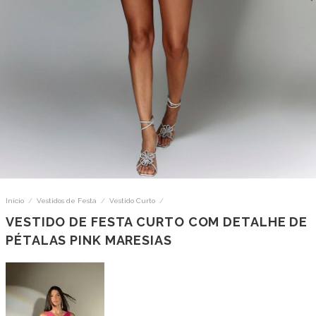
Início
/
Vestidos de Festa
/
Vestido Curto
/
VESTIDO DE FESTA CURTO COM DETALHE DE
PÉTALAS PINK MARESIAS