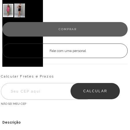
Fale com uma personal
Entregas para o CEP:
ALTERAR CEP
Calcular Fretes e Prazos
CALCULAR
NÃO SEI MEU CEP
Descrição