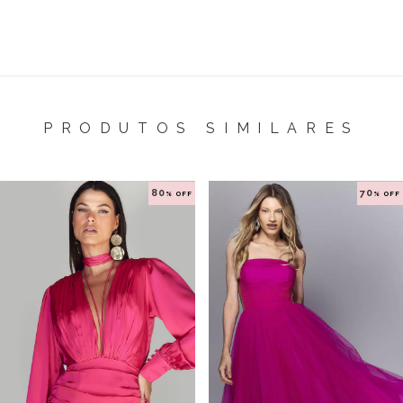
PRODUTOS SIMILARES
80
70
% OFF
% OFF