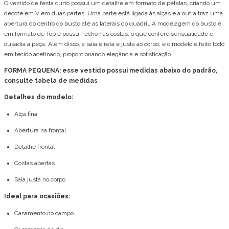
O vestido de festa curto possui um detalhe em formato de pétalas, criando um
decote em V em duas partes. Uma parte está ligada às alças e a outra traz uma
abertura do centro do busto até as laterais do quadril. A modelagem do busto é
em formato de Top e possui fecho nas costas, o que confere sensualidade e
ousadia à peça. Além disso, a saia é reta e justa ao corpo, e o modelo é feito todo
em tecido acetinado, proporcionando elegância e sofisticação.
FORMA PEQUENA: esse vestido possui medidas abaixo do padrão,
consulte tabela de medidas
Detalhes do modelo:
Alça fina
Abertura na frontal
Detalhe frontal
Costas abertas
Saia justa no corpo
Ideal para ocasiões:
Casamento no campo