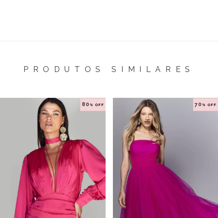
PRODUTOS SIMILARES
80
70
% OFF
% OFF