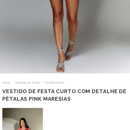
Início
/
Vestidos de Festa
/
Vestido Curto
/
VESTIDO DE FESTA CURTO COM DETALHE DE
PÉTALAS PINK MARESIAS