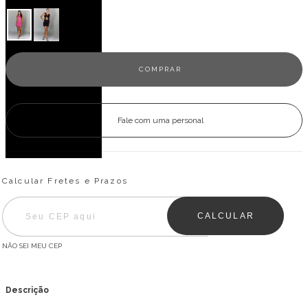
Fale com uma personal
Entregas para o CEP:
ALTERAR CEP
Calcular Fretes e Prazos
CALCULAR
NÃO SEI MEU CEP
Descrição