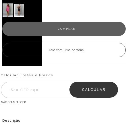
Fale com uma personal
Entregas para o CEP:
ALTERAR CEP
Calcular Fretes e Prazos
CALCULAR
NÃO SEI MEU CEP
Descrição