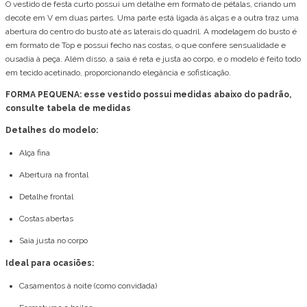
O vestido de festa curto possui um detalhe em formato de pétalas, criando um
decote em V em duas partes. Uma parte está ligada às alças e a outra traz uma
abertura do centro do busto até as laterais do quadril. A modelagem do busto é
em formato de Top e possui fecho nas costas, o que confere sensualidade e
ousadia à peça. Além disso, a saia é reta e justa ao corpo, e o modelo é feito todo
em tecido acetinado, proporcionando elegância e sofisticação.
FORMA PEQUENA: esse vestido possui medidas abaixo do padrão,
consulte tabela de medidas
Detalhes do modelo:
Alça fina
Abertura na frontal
Detalhe frontal
Costas abertas
Saia justa no corpo
Ideal para ocasiões:
Casamentos à noite (como convidada)