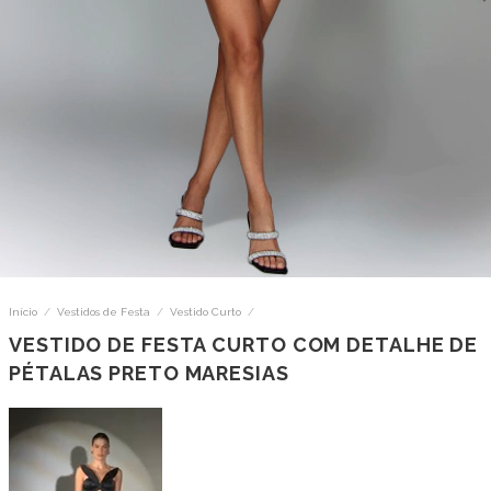
Início
/
Vestidos de Festa
/
Vestido Curto
/
VESTIDO DE FESTA CURTO COM DETALHE DE
PÉTALAS PRETO MARESIAS