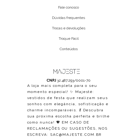
Fale conosco
Dúvidas frequentes
Trocas e devoluções
Troque Fácil
Conteúdos
CNPJ
32.487.293/0001-70
A loja mais completa para o seu
momento especial! ✨ Majesté:
vestidos de festa que realizam seus
sonhos com elegância, sofisticação e
charme incomparáveis. 💃 Descubra
sua próxima escolha perfeita e brilhe
como nunca! 💖 EM CASO DE
RECLAMAÇÕES OU SUGESTÕES, NOS
ESCREVA:
SAC@MAJESTE.COM.BR