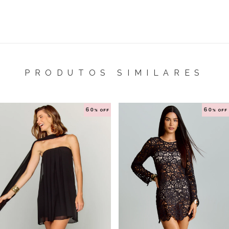
PRODUTOS SIMILARES
60
60
% OFF
% OFF