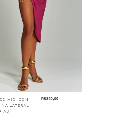
R$890,00
IDO MIDI COM
S NA LATERAL
PIAUÍ