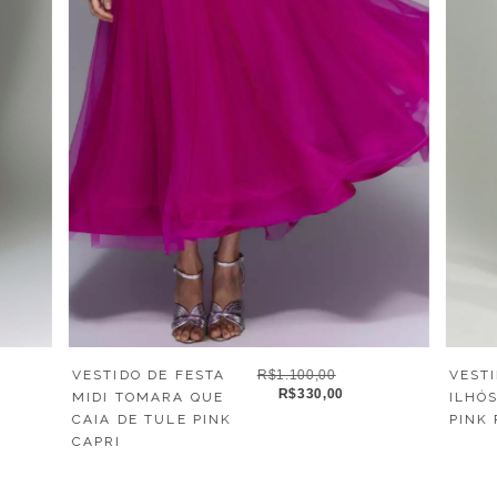
VEST
VESTIDO DE FESTA
R$1.100,00
R$330,00
ILHÓ
MIDI TOMARA QUE
PINK 
CAIA DE TULE PINK
CAPRI