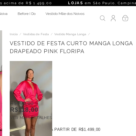
a de R$ 1.499,00
LOJAS
em São Paulo, Campinas, Rio de J
Noiva
Before I Do
Vestido Mãe dos Noivos
0
Início
/
Vestidos de Festa
/
Vestido Manga Longa
/
VESTIDO DE FESTA CURTO MANGA LONGA
DRAPEADO PINK FLORIPA
R$590,00
R$118,00
VER MAIS DETALHES
FRETE GRÁTIS
A PARTIR DE
R$1.499,00