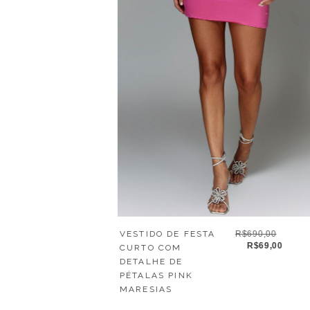
VESTIDO DE FESTA
R$690,00
R$69,00
CURTO COM
DETALHE DE
PÉTALAS PINK
MARESIAS