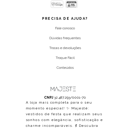
PRECISA DE AJUDA?
Fale conosco
Dúvidas frequentes
Trocas e devoluções
Troque Fácil
Conteúdos
CNPJ
32.487.293/0001-70
A loja mais completa para o seu
momento especial! ✨ Majesté:
vestidos de festa que realizam seus
sonhos com elegância, sofisticação e
charme incomparáveis. 💃 Descubra