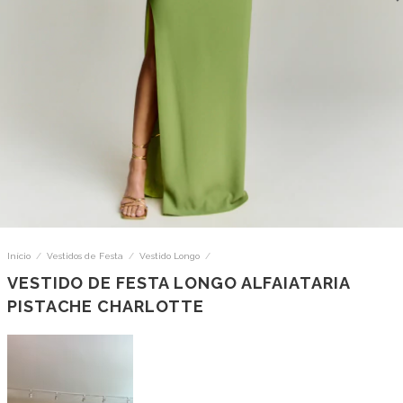
Início
/
Vestidos de Festa
/
Vestido Longo
/
VESTIDO DE FESTA LONGO ALFAIATARIA
PISTACHE CHARLOTTE