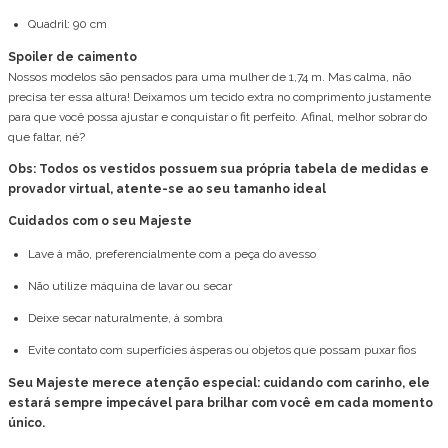
Quadril: 90 cm
Spoiler de caimento
Nossos modelos são pensados para uma mulher de 1,74 m. Mas calma, não
precisa ter essa altura! Deixamos um tecido extra no comprimento justamente
para que você possa ajustar e conquistar o fit perfeito. Afinal, melhor sobrar do
que faltar, né?
Obs: Todos os vestidos possuem sua própria tabela de medidas e
provador virtual, atente-se ao seu tamanho ideal
Cuidados com o seu Majeste
Lave à mão, preferencialmente com a peça do avesso
Não utilize máquina de lavar ou secar
Deixe secar naturalmente, à sombra
Evite contato com superfícies ásperas ou objetos que possam puxar fios
Seu Majeste merece atenção especial: cuidando com carinho, ele
estará sempre impecável para brilhar com você em cada momento
único.