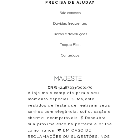
PRECISA DE AJUDA?
Fale conosco
Dúvidas frequentes
Trocas e devoluções
Troque Fácil
Conteúdos
CNPJ
32.487.293/0001-70
A loja mais completa para o seu
momento especial! ✨ Majesté:
vestidos de festa que realizam seus
sonhos com elegância, sofisticação e
charme incomparáveis. 💃 Descubra
sua próxima escolha perfeita e brilhe
como nunca! 💖 EM CASO DE
RECLAMAÇÕES OU SUGESTÕES, NOS