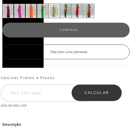
Fale com uma personal
Entregas para o CEP:
ALTERAR CEP
Calcular Fretes e Prazos
CALCULAR
NÃO SEI MEU CEP
Descrição