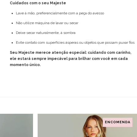
Cuidados com o seu Majeste
Lave à mão, preferencialmente com a peça do avesso
Não utilize máquina de lavar ou secar
Deixe secar naturalmente, à sombra
Evite contato com superfícies ásperas ou objetos que possam puxar fios
Seu Majeste merece atenção especial: cuidando com carinho,
ele estará sempre impecável para brilhar com você em cada
momento único.
ENCOMENDA