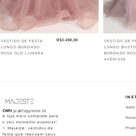
R$3.490,00
VESTIDO DE F
VESTIDO DE FESTA
LONGO BUST
LONGO BORDADO
BORDADO ROS
ROSA OLD LUNARA
AVENISSE
INS
Sobre
CNPJ
32.487.293/0001-70
A loja mais completa para
Nossa
o seu momento especial!
Privac
✨ Majesté: vestidos de
festa que realizam seus