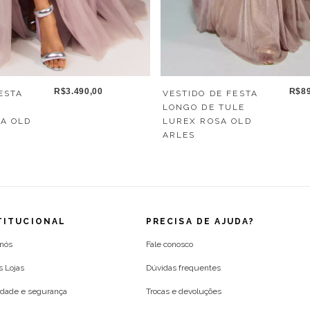
R$3.490,00
R$89
ESTA
VESTIDO DE FESTA
O
LONGO DE TULE
A OLD
LUREX ROSA OLD
ARLES
TITUCIONAL
PRECISA DE AJUDA?
 nós
Fale conosco
s Lojas
Dúvidas frequentes
idade e segurança
Trocas e devoluções