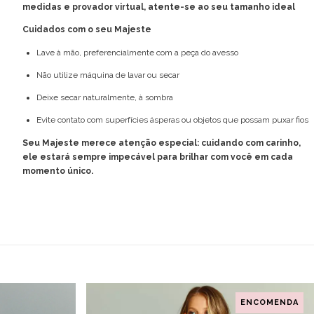
medidas e provador virtual, atente-se ao seu tamanho ideal
Cuidados com o seu Majeste
Lave à mão, preferencialmente com a peça do avesso
Não utilize máquina de lavar ou secar
Deixe secar naturalmente, à sombra
Evite contato com superfícies ásperas ou objetos que possam puxar fios
Seu Majeste merece atenção especial: cuidando com carinho,
ele estará sempre impecável para brilhar com você em cada
momento único.
ENCOMENDA