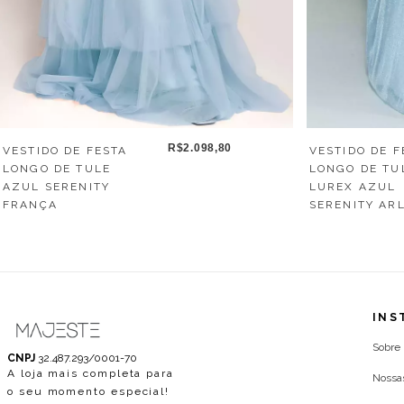
R$2.098,80
VESTIDO DE FESTA
VESTIDO DE F
LONGO DE TULE
LONGO DE TU
AZUL SERENITY
LUREX AZUL
FRANÇA
SERENITY AR
INS
Sobre
CNPJ
32.487.293/0001-70
A loja mais completa para
Nossa
o seu momento especial!