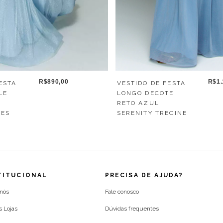
R$890,00
R$1.
ESTA
VESTIDO DE FESTA
LE
LONGO DECOTE
RETO AZUL
LES
SERENITY TRECINE
TITUCIONAL
PRECISA DE AJUDA?
 nós
Fale conosco
s Lojas
Dúvidas frequentes