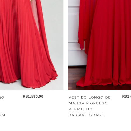
R$1.
R$1.590,00
VESTIDO LONGO DE
GO
MANGA MORCEGO
VERMELHO
RADIANT GRACE
OM