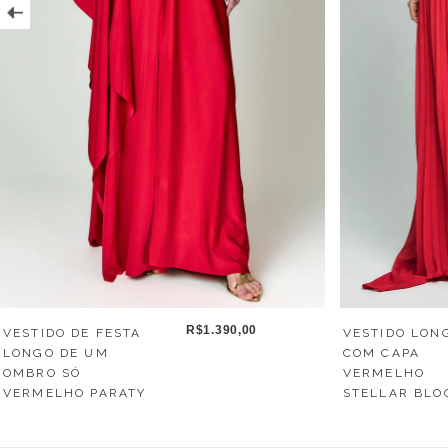
R$1.390,00
VESTIDO DE FESTA
VESTIDO LON
LONGO DE UM
COM CAPA
OMBRO SÓ
VERMELHO
VERMELHO PARATY
STELLAR BLO