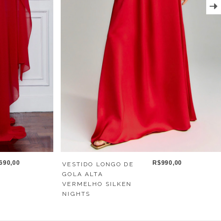
690,00
R$990,00
VESTIDO LONGO DE
GOLA ALTA
VERMELHO SILKEN
NIGHTS