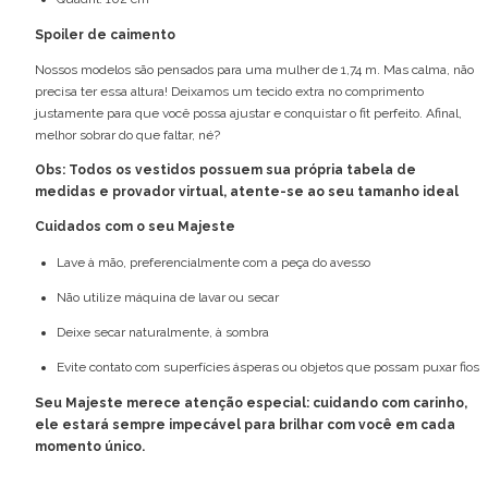
Spoiler de caimento
Nossos modelos são pensados para uma mulher de 1,74 m. Mas calma, não
precisa ter essa altura! Deixamos um tecido extra no comprimento
justamente para que você possa ajustar e conquistar o fit perfeito. Afinal,
melhor sobrar do que faltar, né?
Obs: Todos os vestidos possuem sua própria tabela de
medidas e provador virtual, atente-se ao seu tamanho ideal
Cuidados com o seu Majeste
Lave à mão, preferencialmente com a peça do avesso
Não utilize máquina de lavar ou secar
Deixe secar naturalmente, à sombra
Evite contato com superfícies ásperas ou objetos que possam puxar fios
Seu Majeste merece atenção especial: cuidando com carinho,
ele estará sempre impecável para brilhar com você em cada
momento único.