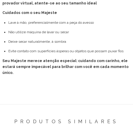
provador virtual, atente-se ao seu tamanho ideal
Cuidados com o seu Majeste
Lave à mão, preferencialmente com a peça do avesso
Não utilize máquina de lavar ou secar
Deixe secar naturalmente, à sombra
Evite contato com superfícies ásperas ou objetos que possam puxar fios
Seu Majeste merece atenção especial: cuidando com carinho, ele
estará sempre impecável para brilhar com você em cada momento
único.
PRODUTOS SIMILARES