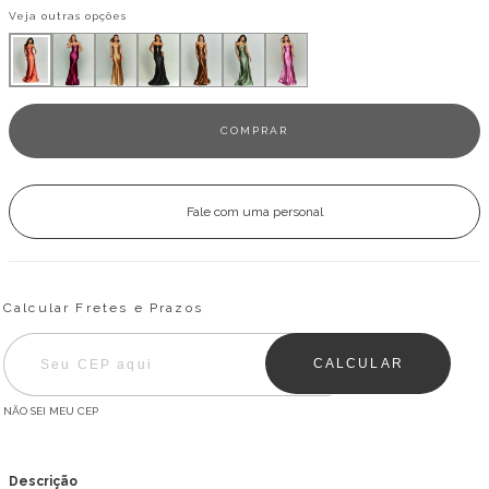
Veja outras opções
Fale com uma personal
Entregas para o CEP:
ALTERAR CEP
Calcular Fretes e Prazos
CALCULAR
NÃO SEI MEU CEP
Descrição