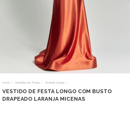
Início
/
Vestidos de Festa
/
Vestido Longo
/
VESTIDO DE FESTA LONGO COM BUSTO
DRAPEADO LARANJA MICENAS