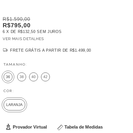
R$1.590,00
R$795,00
6
X DE
R$132,50
SEM JUROS
VER MAIS DETALHES
FRETE GRÁTIS
A PARTIR DE
R$1.499,00
TAMANHO:
36
38
40
42
COR:
LARANJA
Provador Virtual
Tabela de Medidas