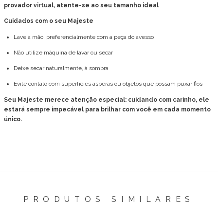
provador virtual, atente-se ao seu tamanho ideal
Cuidados com o seu Majeste
Lave à mão, preferencialmente com a peça do avesso
Não utilize máquina de lavar ou secar
Deixe secar naturalmente, à sombra
Evite contato com superfícies ásperas ou objetos que possam puxar fios
Seu Majeste merece atenção especial: cuidando com carinho, ele
estará sempre impecável para brilhar com você em cada momento
único.
PRODUTOS SIMILARES