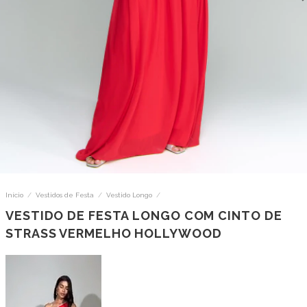
Início
/
Vestidos de Festa
/
Vestido Longo
/
VESTIDO DE FESTA LONGO COM CINTO DE
STRASS VERMELHO HOLLYWOOD