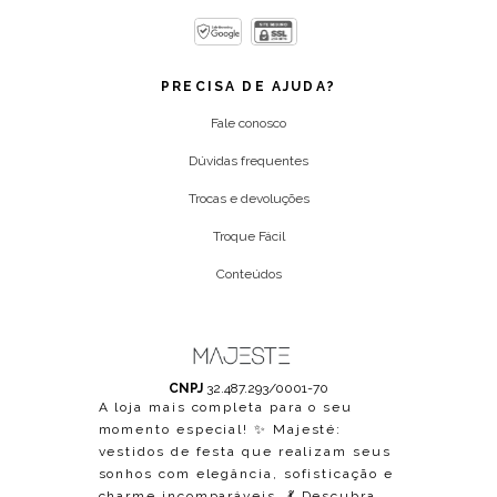
PRECISA DE AJUDA?
Fale conosco
Dúvidas frequentes
Trocas e devoluções
Troque Fácil
Conteúdos
CNPJ
32.487.293/0001-70
A loja mais completa para o seu
momento especial! ✨ Majesté:
vestidos de festa que realizam seus
sonhos com elegância, sofisticação e
charme incomparáveis. 💃 Descubra