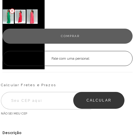
Veja outras opções
Fale com uma personal
Entregas para o CEP:
ALTERAR CEP
Calcular Fretes e Prazos
CALCULAR
NÃO SEI MEU CEP
Descrição