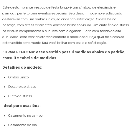
Este deslumbrante vestido de festa longo é um símbolo de elegância e
glamour, perfeito para eventos especiais. Seu design moderno e sofisticado
destaca-se com um ombro único, adicionando sofisticação. O detalhe no
pescoço, com strass cintilantes, adiciona brilho ao visual. Um cinto fino de strass
na cintura complementa a silhueta com elegância. Feito com tecido de alta
qualidade, este vestido oferece conforto e mobilidade. Seja qual for a ocasião,
este vestido certamente fará você brilhar com estilo e sofisticação.
FORMA PEQUENA: esse vestido possui medidas abaixo do padrão,
consulte tabela de medidas
Detalhes do modelo:
Ombro único
Detalhe de strass
Cinto de strass
Ideal para ocasiões:
Casamento no campo
Casamento de dia