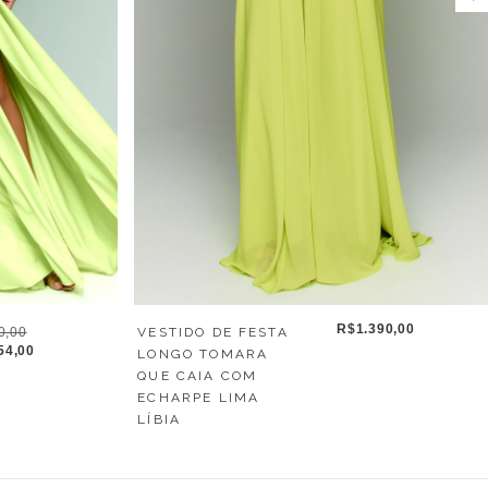
R$1.390,00
0,00
VESTIDO DE FESTA
54,00
LONGO TOMARA
QUE CAIA COM
ECHARPE LIMA
LÍBIA