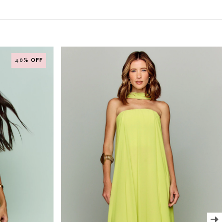
40
% OFF