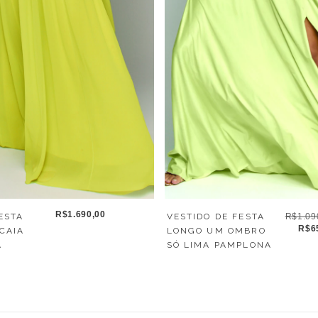
R$1.690,00
VESTIDO DE FESTA
R$1.09
ESTA
R$6
LONGO UM OMBRO
CAIA
SÓ LIMA PAMPLONA
A