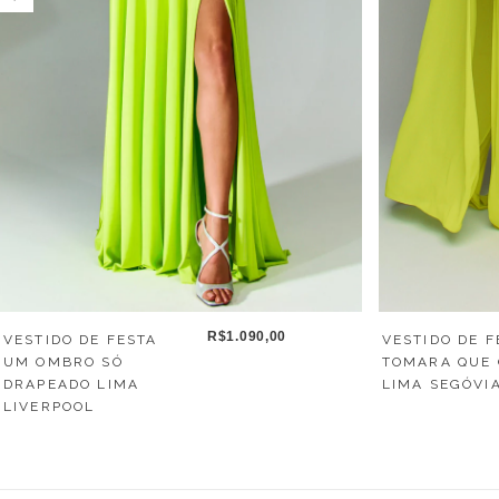
R$1.090,00
VESTIDO DE FESTA
VESTIDO DE F
UM OMBRO SÓ
TOMARA QUE 
DRAPEADO LIMA
LIMA SEGÓVI
LIVERPOOL