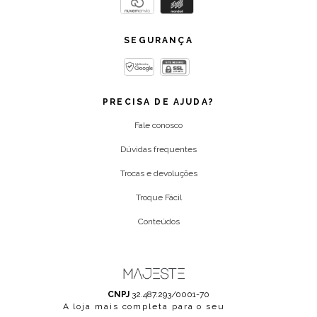
SEGURANÇA
PRECISA DE AJUDA?
Fale conosco
Dúvidas frequentes
Trocas e devoluções
Troque Fácil
Conteúdos
CNPJ
32.487.293/0001-70
A loja mais completa para o seu