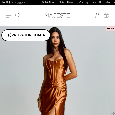
de R$ 1.499,00
LOJAS
em São Paulo, Campinas, Rio de Janeiro
0
NEWS
PROVADOR COM IA