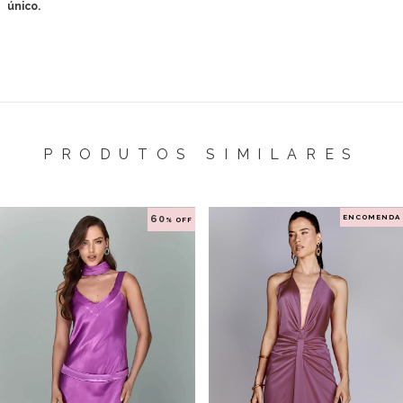
único.
PRODUTOS SIMILARES
ENCOMENDA
60
% OFF