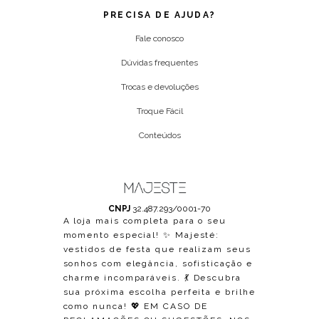
PRECISA DE AJUDA?
Fale conosco
Dúvidas frequentes
Trocas e devoluções
Troque Fácil
Conteúdos
CNPJ
32.487.293/0001-70
A loja mais completa para o seu
momento especial! ✨ Majesté:
vestidos de festa que realizam seus
sonhos com elegância, sofisticação e
charme incomparáveis. 💃 Descubra
sua próxima escolha perfeita e brilhe
como nunca! 💖 EM CASO DE