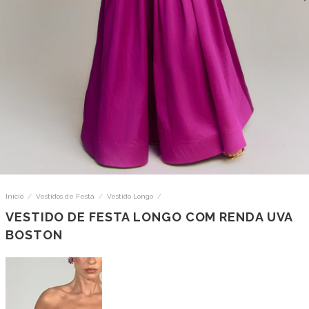
Início
/
Vestidos de Festa
/
Vestido Longo
/
VESTIDO DE FESTA LONGO COM RENDA UVA
BOSTON