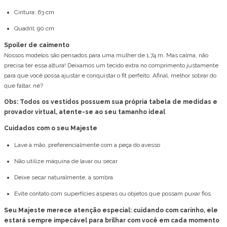
Cintura: 63 cm
Quadril: 90 cm
Spoiler de caimento
Nossos modelos são pensados para uma mulher de 1,74 m. Mas calma, não
precisa ter essa altura! Deixamos um tecido extra no comprimento justamente
para que você possa ajustar e conquistar o fit perfeito. Afinal, melhor sobrar do
que faltar, né?
Obs: Todos os vestidos possuem sua própria tabela de medidas e
provador virtual, atente-se ao seu tamanho ideal
Cuidados com o seu Majeste
Lave à mão, preferencialmente com a peça do avesso
Não utilize máquina de lavar ou secar
Deixe secar naturalmente, à sombra
Evite contato com superfícies ásperas ou objetos que possam puxar fios
Seu Majeste merece atenção especial: cuidando com carinho, ele
estará sempre impecável para brilhar com você em cada momento