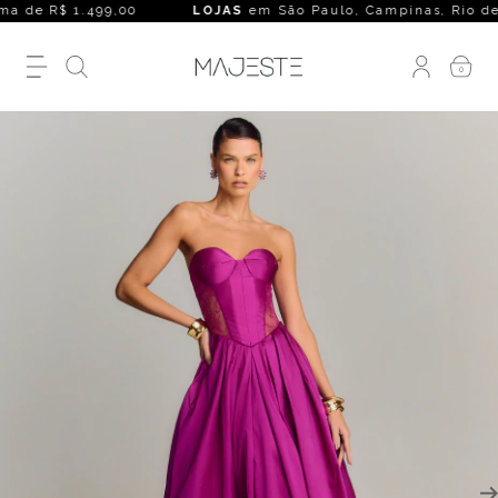
a de R$ 1.499,00
LOJAS
em São Paulo, Campinas, Rio de Janei
0