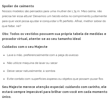
Spoiler de caimento
Nossos modelos são pensados para uma mulher de 1,74 m. Mas calma, não
precisa ter essa altura! Deixamos um tecido extra no comprimento justamente
para que você possa ajustar e conquistar o fit perfeito. Afinal, melhor sobrar do
que faltar, né?
Obs: Todos os vestidos possuem sua própria tabela de medidas e
provador virtual, atente-se ao seu tamanho ideal
Cuidados com o seu Majeste
Lave à mão, preferencialmente com a peça do avesso
Não utilize máquina de lavar ou secar
Deixe secar naturalmente, à sombra
Evite contato com superfícies ásperas ou objetos que possam puxar fios
Seu Majeste merece atenção especial: cuidando com carinho, ele
estará sempre impecável para brilhar com você em cada momento
único.