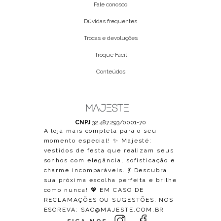
Fale conosco
Dúvidas frequentes
Trocas e devoluções
Troque Fácil
Conteúdos
CNPJ
32.487.293/0001-70
A loja mais completa para o seu
momento especial! ✨ Majesté:
vestidos de festa que realizam seus
sonhos com elegância, sofisticação e
charme incomparáveis. 💃 Descubra
sua próxima escolha perfeita e brilhe
como nunca! 💖 EM CASO DE
RECLAMAÇÕES OU SUGESTÕES, NOS
ESCREVA:
SAC@MAJESTE.COM.BR