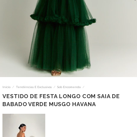
Início
/
Tendências E Exclusivos
/
Sob Encomenda
/
VESTIDO DE FESTA LONGO COM SAIA DE
BABADO VERDE MUSGO HAVANA