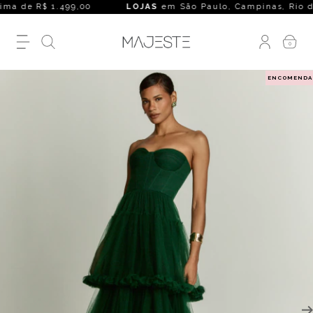
a de R$ 1.499,00
LOJAS
em São Paulo, Campinas, Rio de Jane
0
ENCOMENDA