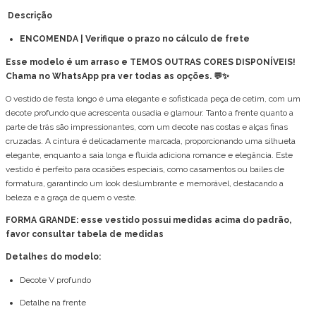
Descrição
ENCOMENDA | Verifique o prazo no cálculo de frete
Esse modelo é um arraso e TEMOS OUTRAS CORES DISPONÍVEIS!
Chama no WhatsApp pra ver todas as opções. 💬✨
O vestido de festa longo é uma elegante e sofisticada peça de cetim, com um
decote profundo que acrescenta ousadia e glamour. Tanto a frente quanto a
parte de trás são impressionantes, com um decote nas costas e alças finas
cruzadas. A cintura é delicadamente marcada, proporcionando uma silhueta
elegante, enquanto a saia longa e fluida adiciona romance e elegância. Este
vestido é perfeito para ocasiões especiais, como casamentos ou bailes de
formatura, garantindo um look deslumbrante e memorável, destacando a
beleza e a graça de quem o veste.
FORMA GRANDE: esse vestido possui medidas acima do padrão,
favor consultar tabela de medidas
Detalhes do modelo:
Decote V profundo
Detalhe na frente