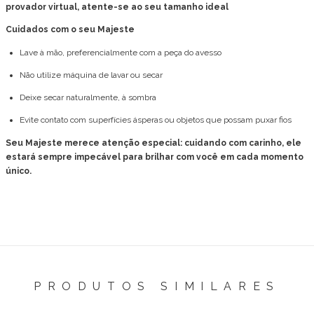
provador virtual, atente-se ao seu tamanho ideal
Cuidados com o seu Majeste
Lave à mão, preferencialmente com a peça do avesso
Não utilize máquina de lavar ou secar
Deixe secar naturalmente, à sombra
Evite contato com superfícies ásperas ou objetos que possam puxar fios
Seu Majeste merece atenção especial: cuidando com carinho, ele
estará sempre impecável para brilhar com você em cada momento
único.
PRODUTOS SIMILARES