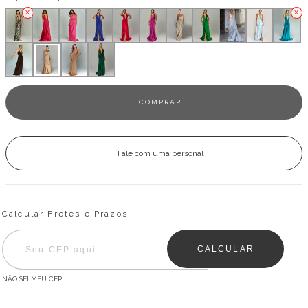
Fale com uma personal
Entregas para o CEP:
ALTERAR CEP
Calcular Fretes e Prazos
CALCULAR
NÃO SEI MEU CEP