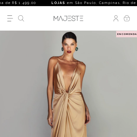
 de R$ 1.499,00
LOJAS
em São Paulo, Campinas, Rio de Janeir
0
ENCOMENDA