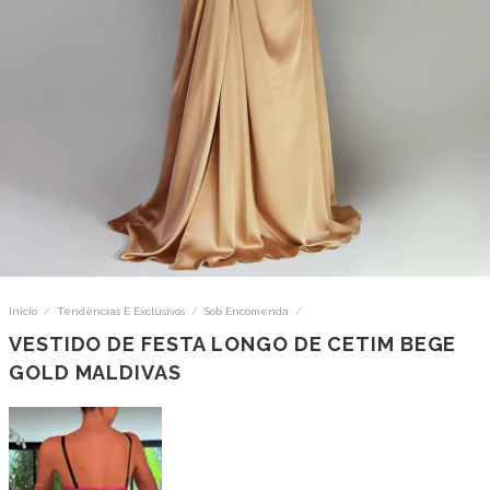
Início
/
Tendências E Exclusivos
/
Sob Encomenda
/
VESTIDO DE FESTA LONGO DE CETIM BEGE
GOLD MALDIVAS