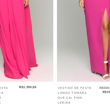
R$1.390,00
VESTIDO DE FESTA
R$990
ESTA
R$39
LONGO TOMARA
RA
QUE CAI PINK
M
LERIDA
K