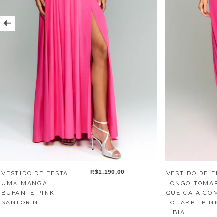
R$1.190,00
VESTIDO DE FESTA
VESTIDO DE F
UMA MANGA
LONGO TOMA
BUFANTE PINK
QUE CAIA CO
SANTORINI
ECHARPE PIN
LÍBIA