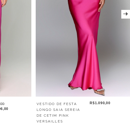
R$1.090,00
,00
VESTIDO DE FESTA
6,00
LONGO SAIA SEREIA
DE CETIM PINK
VERSAILLES