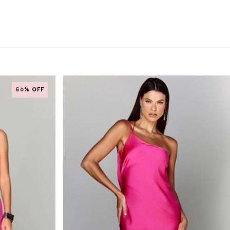
60
% OFF