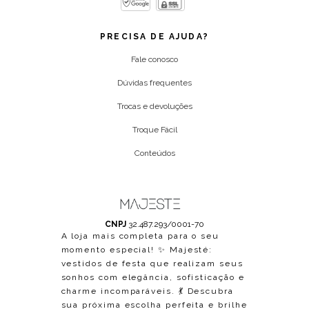
PRECISA DE AJUDA?
Fale conosco
Dúvidas frequentes
Trocas e devoluções
Troque Fácil
Conteúdos
CNPJ
32.487.293/0001-70
A loja mais completa para o seu
momento especial! ✨ Majesté:
vestidos de festa que realizam seus
sonhos com elegância, sofisticação e
charme incomparáveis. 💃 Descubra
sua próxima escolha perfeita e brilhe