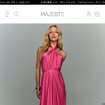
a de R$ 1.499,00
LOJAS
em São Paulo, Campinas, Rio de Jane
0