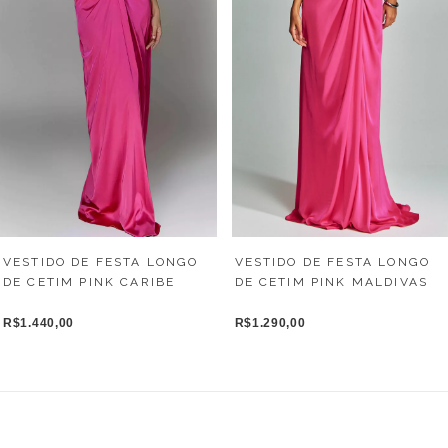
VESTIDO DE FESTA LONGO
VESTIDO DE FESTA LONGO
DE CETIM PINK CARIBE
DE CETIM PINK MALDIVAS
R$1.440,00
R$1.290,00