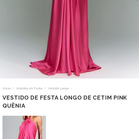
Início
/
Vestidos de Festa
/
Vestido Longo
/
VESTIDO DE FESTA LONGO DE CETIM PINK
QUÊNIA