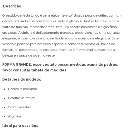
Descrição
O vestido de festa longo é uma elegante e sofisticada peça de cetim, com um
decote profundo que acrescenta ousadia e glamour. Tanto a frente quanto a
parte de trás são impressionantes, com um decote nas costas e alças finas
cruzadas. A cintura é delicadamente marcada, proporcionando uma silhueta
elegante, enquanto a saia longa e fluida adiciona romance e elegância. Este
vestido é perfeito para ocasiões especiais, como casamentos ou bailes de
formatura, garantindo um look deslumbrante e memorável, destacando a
beleza e a graça de quem o veste.
FORMA GRANDE: esse vestido possui medidas acima do padrão,
favor consultar tabela de medidas
Detalhes do modelo:
Decote V profundo
Detalhe na frente
Costas abertas
Alça fina
Ideal para ocasiões: