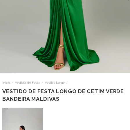
Início
/
Vestidos de Festa
/
Vestido Longo
/
VESTIDO DE FESTA LONGO DE CETIM VERDE
BANDEIRA MALDIVAS