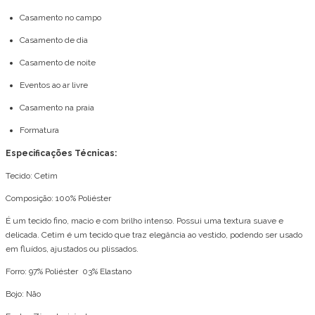
Casamento no campo
Casamento de dia
Casamento de noite
Eventos ao ar livre
Casamento na praia
Formatura
Especificações Técnicas:
Tecido: Cetim
Composição: 100% Poliéster
É um tecido fino, macio e com brilho intenso. Possui uma textura suave e
delicada. Cetim é um tecido que traz elegância ao vestido, podendo ser usado
em fluídos, ajustados ou plissados.
Forro: 97% Poliéster 03% Elastano
Bojo: Não