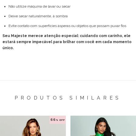
Não utilize máquina de lavar ou secar
Deixe secar naturalmente, à sombra
Evite contato com superfícies ásperas ou objetos que possam puxar fios
Seu Majeste merece atenção especial: cuidando com carinho, ele
estará sempre impecável para brilhar com você em cada momento
único.
PRODUTOS SIMILARES
66
% OFF