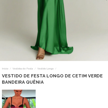
Início
/
Vestidos de Festa
/
Vestido Longo
/
VESTIDO DE FESTA LONGO DE CETIM VERDE
BANDEIRA QUÊNIA