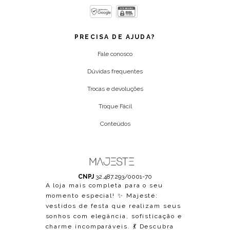
PRECISA DE AJUDA?
Fale conosco
Dúvidas frequentes
Trocas e devoluções
Troque Fácil
Conteúdos
CNPJ
32.487.293/0001-70
A loja mais completa para o seu
momento especial! ✨ Majesté:
vestidos de festa que realizam seus
sonhos com elegância, sofisticação e
charme incomparáveis. 💃 Descubra