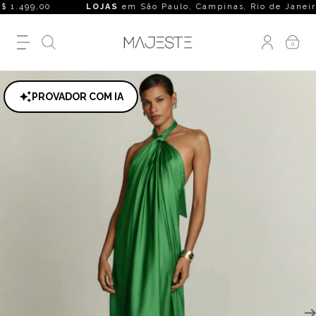
 1.499,00
LOJAS
em São Paulo, Campinas, Rio de Janeiro, Belo
0
PROVADOR COM IA