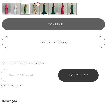
Fale com uma personal
Entregas para o CEP:
ALTERAR CEP
Calcular Fretes e Prazos
CALCULAR
NÃO SEI MEU CEP
Descrição