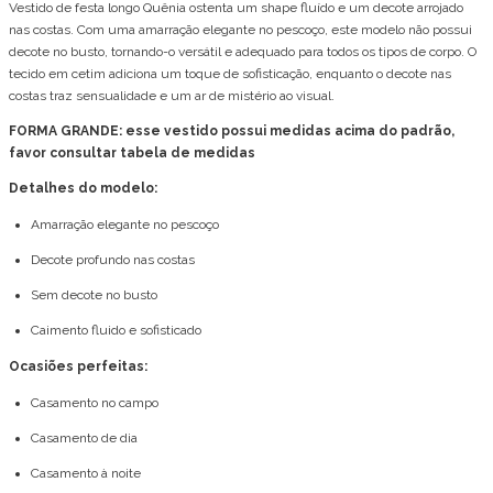
Vestido de festa longo Quênia ostenta um shape fluído e um decote arrojado
nas costas. Com uma amarração elegante no pescoço, este modelo não possui
decote no busto, tornando-o versátil e adequado para todos os tipos de corpo. O
tecido em cetim adiciona um toque de sofisticação, enquanto o decote nas
costas traz sensualidade e um ar de mistério ao visual.
FORMA GRANDE: esse vestido possui medidas acima do padrão,
favor consultar tabela de medidas
Detalhes do modelo:
Amarração elegante no pescoço
Decote profundo nas costas
Sem decote no busto
Caimento fluido e sofisticado
Ocasiões perfeitas:
Casamento no campo
Casamento de dia
Casamento à noite