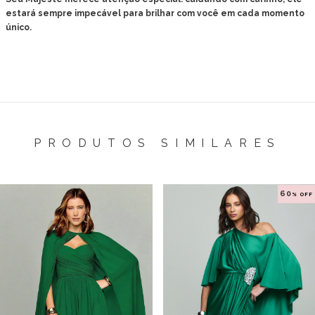
estará sempre impecável para brilhar com você em cada momento
único.
PRODUTOS SIMILARES
60
% OFF