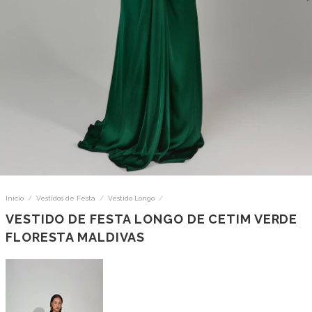
Início
/
Vestidos de Festa
/
Vestido Longo
/
VESTIDO DE FESTA LONGO DE CETIM VERDE
FLORESTA MALDIVAS