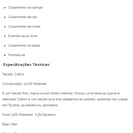
Casamento no campo
Casamento de dia
Casamento de noite
Eventos ao ar livre
Casamento na praia
Formatura
Especificações Técnicas:
Tecido: Cetim
Composição: 100% Poliéster
É um tecido fino, macio e com brilho intenso. Possui uma textura suave e
delicada. Cetim é um tecido que traz elegância ao vestido, podendo ser usado
em fluídos, ajustados ou plissados.
Forro: 97% Poliéster 03% Elastano
Bojo: Não