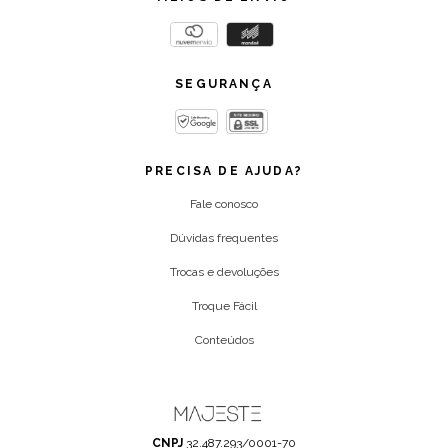
SEGURANÇA
PRECISA DE AJUDA?
Fale conosco
Dúvidas frequentes
Trocas e devoluções
Troque Fácil
Conteúdos
CNPJ
32.487.293/0001-70