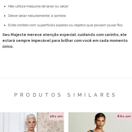
Não utilize máquina de lavar ou secar
Deixe secar naturalmente, à sombra
Evite contato com superfícies ásperas ou objetos que possam puxar fios
Seu Majeste merece atenção especial: cuidando com carinho, ele
estará sempre impecável para brilhar com você em cada momento
único.
PRODUTOS SIMILARES
20
60
% OFF
% OFF