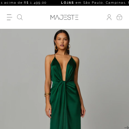
acima de R$ 1.499,00
LOJAS
em São Paulo, Campinas, Rio de 
0