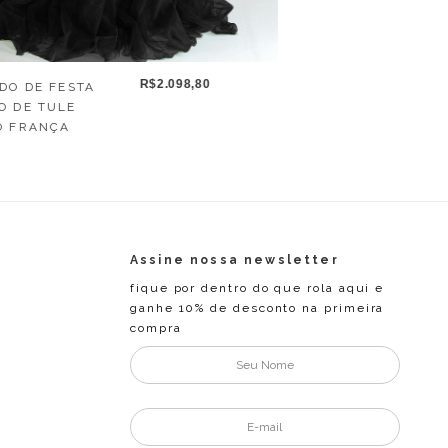
R$2.098,80
DO DE FESTA
O DE TULE
O FRANÇA
Assine nossa newsletter
fique por dentro do que rola aqui e
ganhe 10% de desconto na primeira
compra