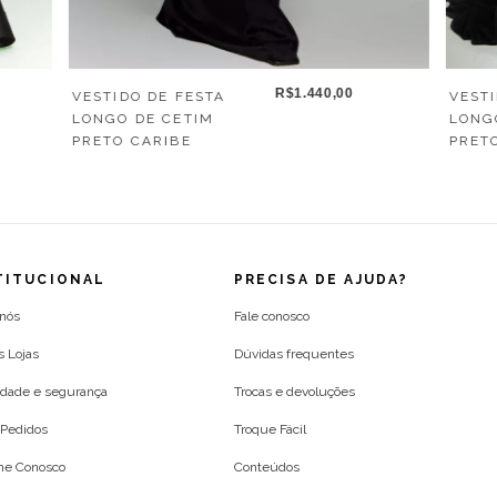
R$1.440,00
VESTIDO DE FESTA
VESTI
LONGO DE CETIM
LONG
PRETO CARIBE
PRET
TITUCIONAL
PRECISA DE AJUDA?
 nós
Fale conosco
s Lojas
Dúvidas frequentes
idade e segurança
Trocas e devoluções
Pedidos
Troque Fácil
lhe Conosco
Conteúdos