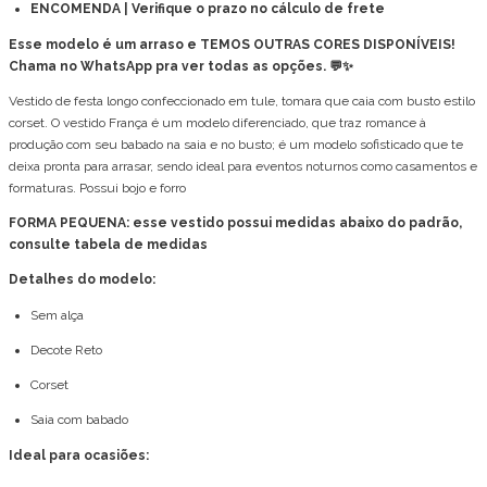
ENCOMENDA | Verifique o prazo no cálculo de frete
Esse modelo é um arraso e TEMOS OUTRAS CORES DISPONÍVEIS!
Chama no WhatsApp pra ver todas as opções. 💬✨
Vestido de festa longo confeccionado em tule, tomara que caia com busto estilo
corset. O vestido França é um modelo diferenciado, que traz romance à
produção com seu babado na saia e no busto; é um modelo sofisticado que te
deixa pronta para arrasar, sendo ideal para eventos noturnos como casamentos e
formaturas. Possui bojo e forro
FORMA PEQUENA: esse vestido possui medidas abaixo do padrão,
consulte tabela de medidas
Detalhes do modelo:
Sem alça
Decote Reto
Corset
Saia com babado
Ideal para ocasiões: