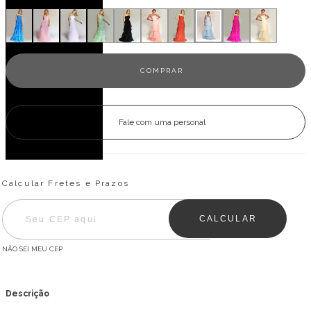
Fale com uma personal
Entregas para o CEP:
ALTERAR CEP
Calcular Fretes e Prazos
CALCULAR
NÃO SEI MEU CEP
Descrição