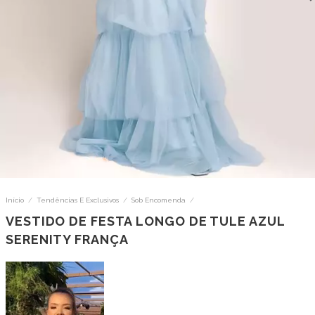
Início
/
Tendências E Exclusivos
/
Sob Encomenda
/
VESTIDO DE FESTA LONGO DE TULE AZUL
SERENITY FRANÇA