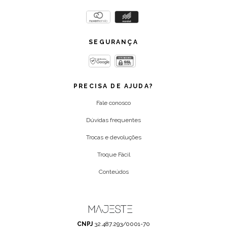
SEGURANÇA
PRECISA DE AJUDA?
Fale conosco
Dúvidas frequentes
Trocas e devoluções
Troque Fácil
Conteúdos
CNPJ
32.487.293/0001-70