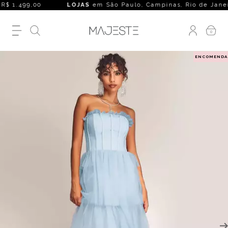
R$ 1.499,00
LOJAS
em São Paulo, Campinas, Rio de Janeiro, B
0
ENCOMENDA