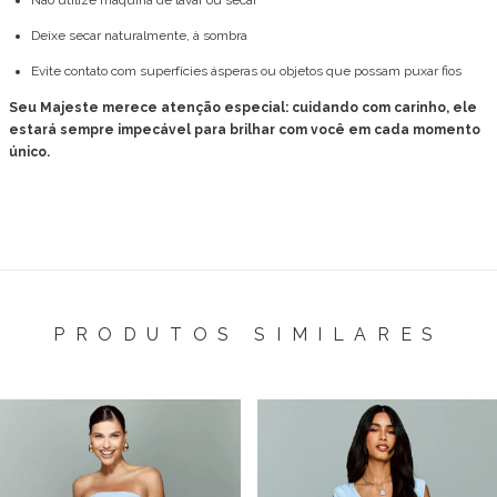
Não utilize máquina de lavar ou secar
Deixe secar naturalmente, à sombra
Evite contato com superfícies ásperas ou objetos que possam puxar fios
Seu Majeste merece atenção especial: cuidando com carinho, ele
estará sempre impecável para brilhar com você em cada momento
único.
PRODUTOS SIMILARES