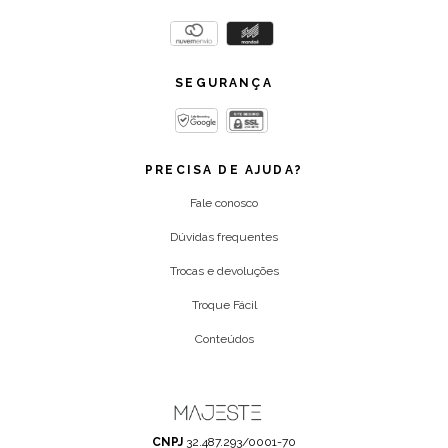
SEGURANÇA
PRECISA DE AJUDA?
Fale conosco
Dúvidas frequentes
Trocas e devoluções
Troque Fácil
Conteúdos
CNPJ
32.487.293/0001-70