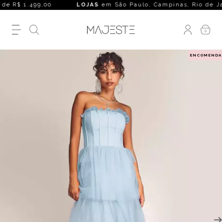
de R$ 1.499,00
LOJAS
em São Paulo, Campinas, Rio de Janeiro,
0
ENCOMENDA