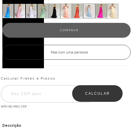
Fale com uma personal
Entregas para o CEP:
ALTERAR CEP
Calcular Fretes e Prazos
CALCULAR
NÃO SEI MEU CEP
Descrição