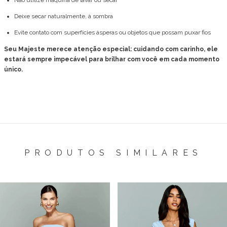
Não utilize máquina de lavar ou secar
Deixe secar naturalmente, à sombra
Evite contato com superfícies ásperas ou objetos que possam puxar fios
Seu Majeste merece atenção especial: cuidando com carinho, ele
estará sempre impecável para brilhar com você em cada momento
único.
PRODUTOS SIMILARES