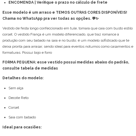
ENCOMENDA | Verifique o prazo no cálculo de frete
Esse modelo é um arraso e TEMOS OUTRAS CORES DISPONÍVEIS!
Chama no WhatsApp pra ver todas as opções. 💬✨
Vestido de festa longo confeccionado em tule, tomara que caia com busto estilo
corset. O vestido França é um modelo diferenciado, que traz romance à
produção com seu babado na saia e no busto; é um modelo sofisticado que te
deixa pronta para arrasar, sendo ideal para eventos noturnos como casamentos e
formaturas. Possui bojo e forro
FORMA PEQUENA: esse vestido possui medidas abaixo do padrão,
consulte tabela de medidas
Detalhes do modelo:
Sem alça
Decote Reto
Corset
Saia com babado
Ideal para ocasiões: