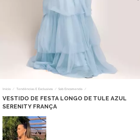
Início
/
Tendências E Exclusivos
/
Sob Encomenda
/
VESTIDO DE FESTA LONGO DE TULE AZUL
SERENITY FRANÇA