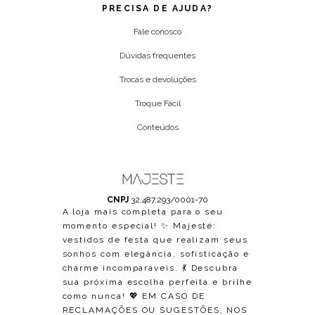
PRECISA DE AJUDA?
Fale conosco
Dúvidas frequentes
Trocas e devoluções
Troque Fácil
Conteúdos
CNPJ
32.487.293/0001-70
A loja mais completa para o seu
momento especial! ✨ Majesté:
vestidos de festa que realizam seus
sonhos com elegância, sofisticação e
charme incomparáveis. 💃 Descubra
sua próxima escolha perfeita e brilhe
como nunca! 💖 EM CASO DE
RECLAMAÇÕES OU SUGESTÕES, NOS