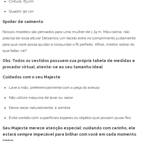
Cintura: 63 cm
Quadril: 90 cm
Spoiler de caimento
Nossos modelos são pensados para uma mulher de 1,74 m. Mas calma, não
precisa ter essa altura! Deixamos um tecido extra no comprimento justamente
para que você possa ajustar e conquistar o fit perfeito. Afinal, melhor sobrar do
que faltar, né?
Obs: Todos os vestidos possuem sua própria tabela de medidas e
provador virtual, atente-se ao seu tamanho ideal
Cuidados com o seu Majeste
Lave à mão, preferencialmente com a peça do avesso
Não utilize máquina de lavar ou secar
Deixe secar naturalmente, à sombra
Evite contato com superfícies ásperas ou objetos que possam puxar fios
Seu Majeste merece atenção especial: cuidando com carinho, ele
estará sempre impecável para brilhar com você em cada momento
único.