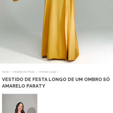
Início
/
Vestidos de Festa
/
Vestido Longo
/
VESTIDO DE FESTA LONGO DE UM OMBRO SÓ
AMARELO PARATY