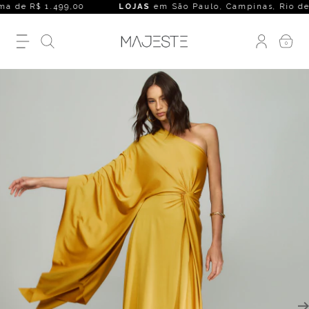
 de R$ 1.499,00
LOJAS
em São Paulo, Campinas, Rio de Janei
0