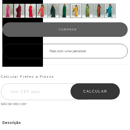
Fale com uma personal
Entregas para o CEP:
ALTERAR CEP
Calcular Fretes e Prazos
CALCULAR
NÃO SEI MEU CEP
Descrição