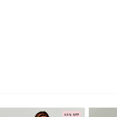
66
% OFF