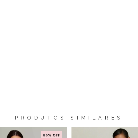
PRODUTOS SIMILARES
60
% OFF