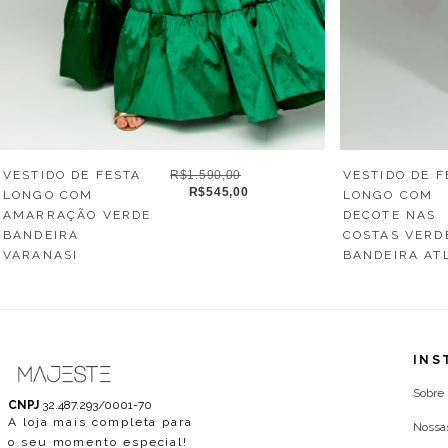
VESTIDO DE F
VESTIDO DE FESTA
R$1.590,00
R$545,00
LONGO COM
LONGO COM
DECOTE NAS
AMARRAÇÃO VERDE
COSTAS VERD
BANDEIRA
BANDEIRA AT
VARANASI
INS
Sobre
CNPJ
32.487.293/0001-70
A loja mais completa para
Nossa
o seu momento especial!