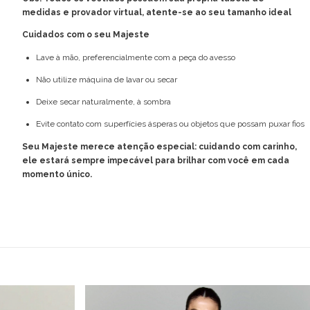
medidas e provador virtual, atente-se ao seu tamanho ideal
Cuidados com o seu Majeste
Lave à mão, preferencialmente com a peça do avesso
Não utilize máquina de lavar ou secar
Deixe secar naturalmente, à sombra
Evite contato com superfícies ásperas ou objetos que possam puxar fios
Seu Majeste merece atenção especial: cuidando com carinho,
ele estará sempre impecável para brilhar com você em cada
momento único.